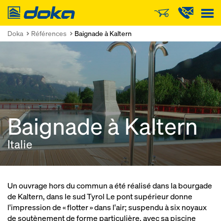
Doka
Doka
Références
Baignade à Kaltern
Baignade à Kaltern
Italie
Un ouvrage hors du commun a été réalisé dans la bourgade
de Kaltern, dans le sud Tyrol Le pont supérieur donne
l'impression de « flotter » dans l'air; suspendu à six noyaux
de soutènement de forme particulière, avec sa piscine