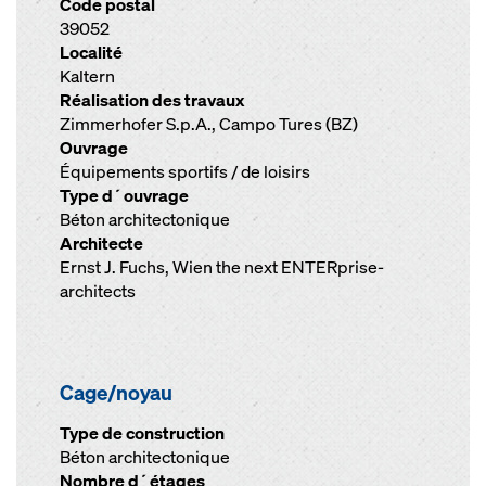
Code postal
39052
Localité
Kaltern
Réalisation des travaux
Zimmerhofer S.p.A., Campo Tures (BZ)
Ouvrage
Équipements sportifs / de loisirs
Type d´ouvrage
Béton architectonique
Architecte
Ernst J. Fuchs, Wien the next ENTERprise-
architects
Cage/noyau
Type de construction
Béton architectonique
Nombre d´étages