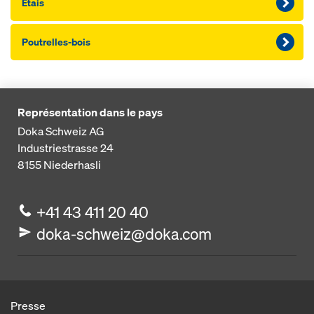
Etais
Poutrelles-bois
Représentation dans le pays
Doka Schweiz AG
Industriestrasse 24
8155
Niederhasli
+41 43 411 20 40
doka-schweiz@doka.com
Presse