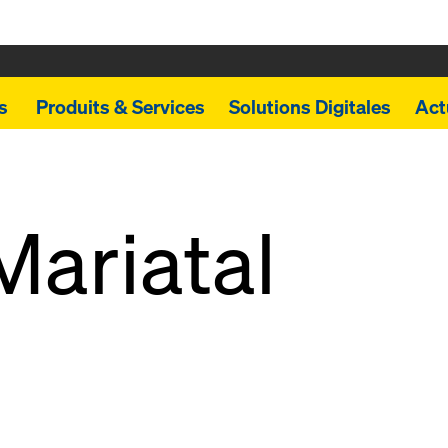
ts
Produits & Services
Solutions Digitales
Act
Mariatal