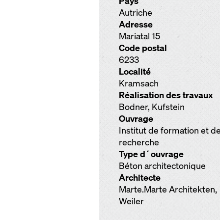
Pays
Autriche
Adresse
Mariatal 15
Code postal
6233
Localité
Kramsach
Réalisation des travaux
Bodner, Kufstein
Ouvrage
Institut de formation et d
recherche
Type d´ouvrage
Béton architectonique
Architecte
Marte.Marte Architekten,
Weiler