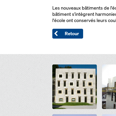
Les nouveaux bâtiments de l'éco
bâtiment s'intègrent harmonieu
l'école ont conservés leurs cou
Retour
Open
Open