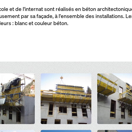
le et de l'internat sont réalisés en béton architectoniqu
sement par sa façade, à l'ensemble des installations. Les
leurs : blanc et couleur béton.
Open
Open