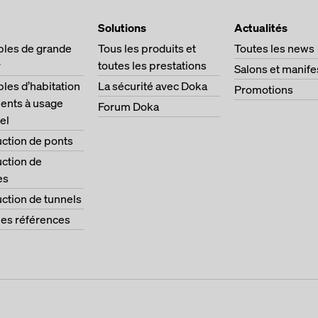
Solutions
Actualités
les de grande
Tous les produits et
Toutes les news
r
toutes les prestations
Salons et manife
es d’habitation
La sécurité avec Doka
Promotions
ents à usage
Forum Doka
el
ction de ponts
ction de
es
ction de tunnels
les références