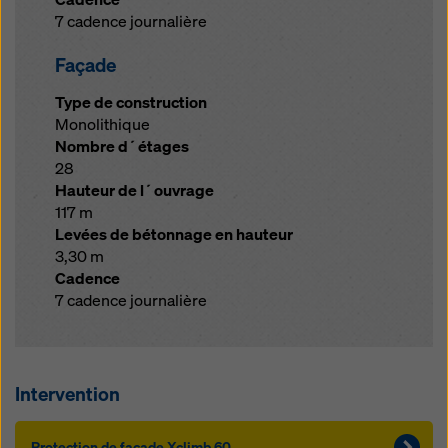
7 cadence journalière
Façade
Type de construction
Monolithique
Nombre d´étages
28
Hauteur de l´ouvrage
117 m
Levées de bétonnage en hauteur
3,30 m
Cadence
7 cadence journalière
Intervention
Protection de façade Xclimb 60