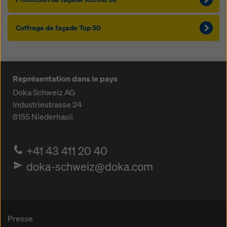
Coffrage de façade Top 50
Représentation dans le pays
Doka Schweiz AG
Industriestrasse 24
8155
Niederhasli
+41 43 411 20 40
doka-schweiz@doka.com
Presse