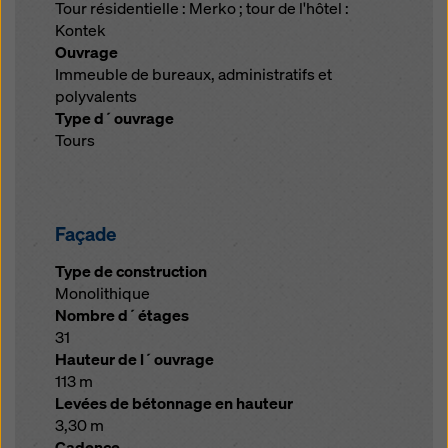
Tour résidentielle : Merko ; tour de l'hôtel :
Kontek
Ouvrage
Immeuble de bureaux, administratifs et
polyvalents
Type d´ouvrage
Tours
Façade
Type de construction
Monolithique
Nombre d´étages
31
Hauteur de l´ouvrage
113 m
Levées de bétonnage en hauteur
3,30 m
Cadence