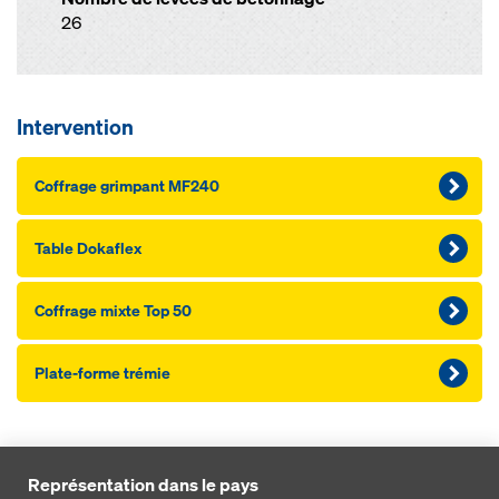
26
Intervention
Coffrage grimpant MF240
Table Dokaflex
Coffrage mixte Top 50
Plate-forme trémie
Représentation dans le pays