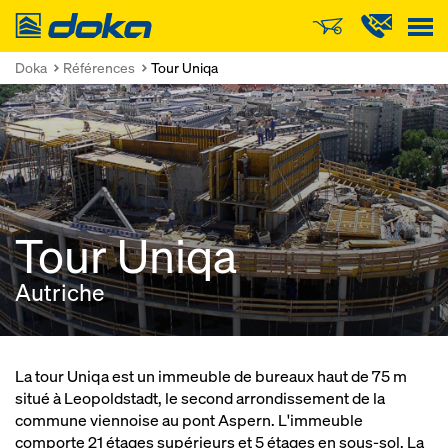
Doka
Doka
Références
Tour Uniqa
Tour Uniqa
Autriche
La tour Uniqa est un immeuble de bureaux haut de 75 m
situé à Leopoldstadt, le second arrondissement de la
commune viennoise au pont Aspern. L'immeuble
comporte 21 étages supérieurs et 5 étages en sous-sol. La