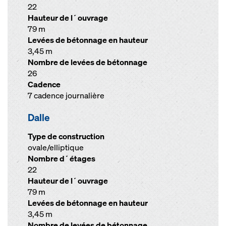
22
Hauteur de l´ouvrage
79 m
Levées de bétonnage en hauteur
3,45 m
Nombre de levées de bétonnage
26
Cadence
7 cadence journalière
Dalle
Type de construction
ovale/elliptique
Nombre d´étages
22
Hauteur de l´ouvrage
79 m
Levées de bétonnage en hauteur
3,45 m
Nombre de levées de bétonnage