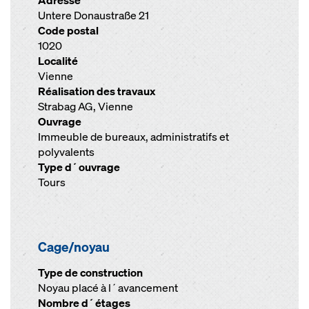
Adresse
Untere Donaustraße 21
Code postal
1020
Localité
Vienne
Réalisation des travaux
Strabag AG, Vienne
Ouvrage
Immeuble de bureaux, administratifs et
polyvalents
Type d´ouvrage
Tours
Cage/noyau
Type de construction
Noyau placé à l´avancement
Nombre d´étages