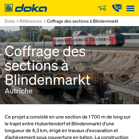
Doka
Doka
Références
Coffrage des sections à Blindenmarkt
Coffrage des
sections à
Blindenmarkt
Autriche
Ce projet a consisté en une section de 1 700 m de long sur
le trajet entre Hubertendorf et Blindenmarkt d'une
longueur de 4,3 km, érigé en travaux d'excavation et
d’achèvement sous couverture en béton. La construction