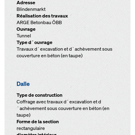
Adresse
Blindenmarkt
Réalisation des travaux
ARGE Betonbau ÖBB
Ouvrage
Tunnel
Type d´ouvrage
Travaux d´excavation et d´achèvement sous
couverture en béton (en taupe)
Dalle
Type de construction
Coffrage avec travaux d´excavation et d
´achèvement sous couverture en béton (en
taupe)
Forme de la section
rectangulaire
diamètre intérieur