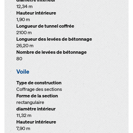
12,34 m
Hauteur intérieure
1,90 m
Longueur de tunnel coffrée
2100 m
Longueur des levées de bétonnage
26,20 m
Nombre de levées de bétonnage
80
Voile
Type de construction
Coffrage des sections
Forme de la section
rectangulaire
diamètre intérieur
11,32 m
Hauteur intérieure
7,90 m