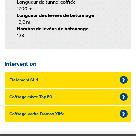
Longueur de tunnel coffrée
1700 m
Longueur des levées de bétonnage
13,3 m
Nombre de levées de bétonnage
128
Intervention
Etaiement SL-1
Coffrage mixte Top 50
Coffrage-cadre Framax Xlife