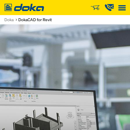
Doka
Doka
DokaCAD for Revit