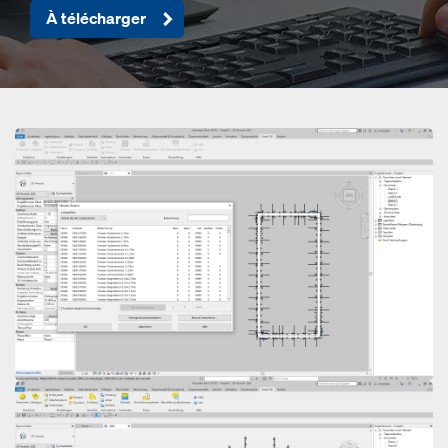
À télécharger
Open
Open