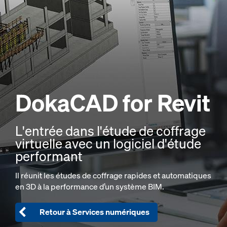
DokaCAD
for Revit
L'entrée dans l'étude de coffrage
virtuelle avec un logiciel d'étude
performant
Il réunit les études de coffrage rapides et automatiques
en 3D à la performance d’un système BIM.
Retour à Services numériques