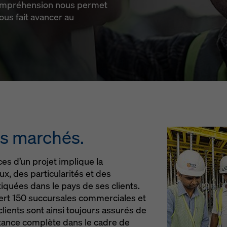
compréhension nous permet
ous fait avancer au
s marchés.
s d’un projet implique la
x, des particularités et des
quées dans le pays de ses clients.
ert 150 succursales commerciales et
lients sont ainsi toujours assurés de
tance complète dans le cadre de