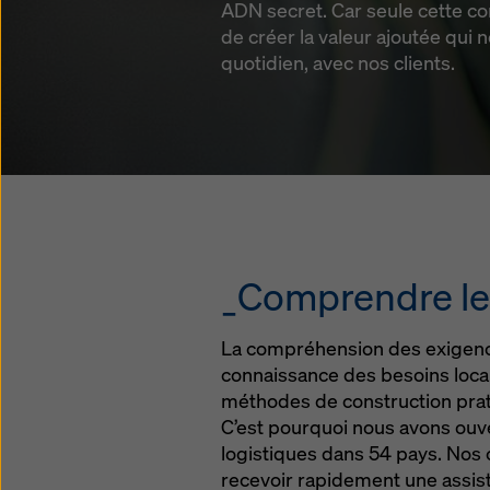
ADN secret. Car seule cette 
de créer la valeur ajoutée qui n
quotidien, avec nos clients.
_Comprendre le
La compréhension des exigence
connaissance des besoins locau
méthodes de construction prati
C’est pourquoi nous avons ouv
logistiques dans 54 pays. Nos c
recevoir rapidement une assis