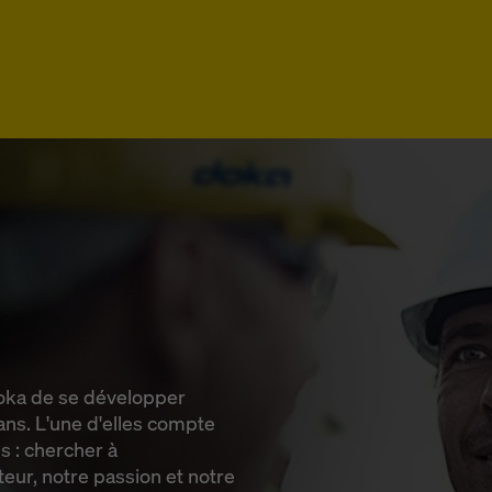
Doka de se développer
 ans. L'une d'elles compte
s : chercher à
eur, notre passion et notre