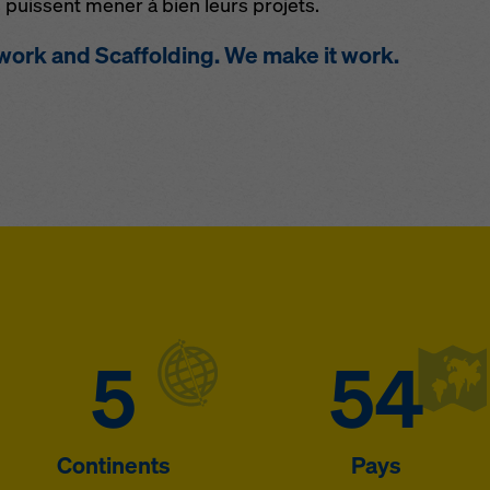
 puissent mener à bien leurs projets.
work and Scaffolding. We make it work.
5
54
Continents
Pays