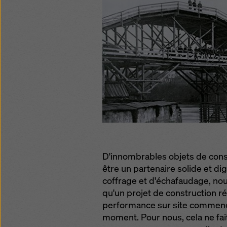
politiqu
sélecti
D'innombrables objets de const
être un partenaire solide et di
coffrage et d'échafaudage, nou
qu'un projet de construction réu
performance sur site commence
moment. Pour nous, cela ne fa