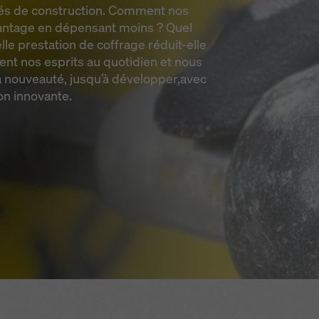
és de construction. Comment nos
vantage en dépensant moins ? Quel
elle prestation de coffrage réduit-elle
nt nos esprits au quotidien et nous
 nouveauté, jusqu’à développer,avec
ion innovante.