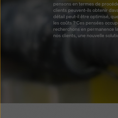
pensons en termes de procéd
clients peuvent-ils obtenir da
détail peut-il être optimisé, qu
les coûts ? Ces pensées occupe
recherchons en permanence la
nos clients, une nouvelle solut