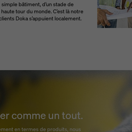
un simple bâtiment, d’un stade de
s haute tour du monde. C’est là notre
 clients Doka s’appuient localement.
ier comme un tout.
ement en termes de produits, nous