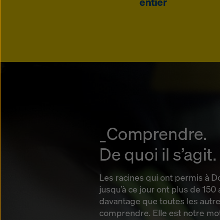
entier
_Comprendre.
De quoi il s’agit.
Les racines qui ont permis à 
jusqu’à ce jour ont plus de 150
davantage que toutes les autre
comprendre. Elle est notre mot