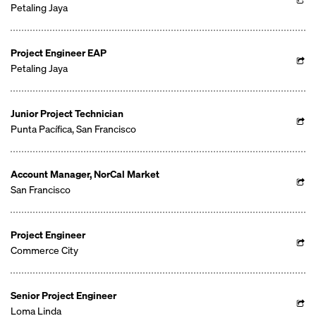
Petaling Jaya
Project Engineer EAP
Petaling Jaya
Junior Project Technician
Punta Pacífica, San Francisco
Account Manager, NorCal Market
San Francisco
Project Engineer
Commerce City
Senior Project Engineer
Loma Linda