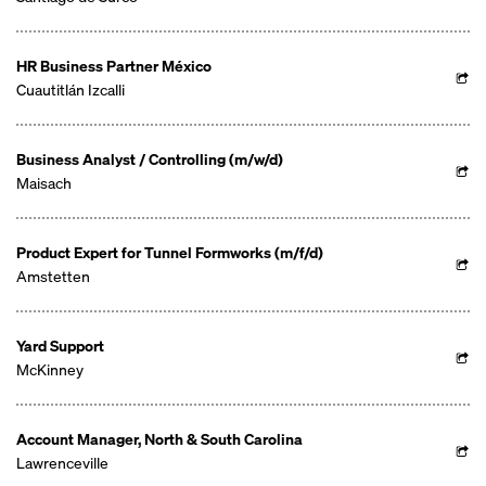
HR Business Partner México
Cuautitlán Izcalli
Business Analyst / Controlling (m/w/d)
Maisach
Product Expert for Tunnel Formworks (m/f/d)
Amstetten
Yard Support
McKinney
Account Manager, North & South Carolina
Lawrenceville