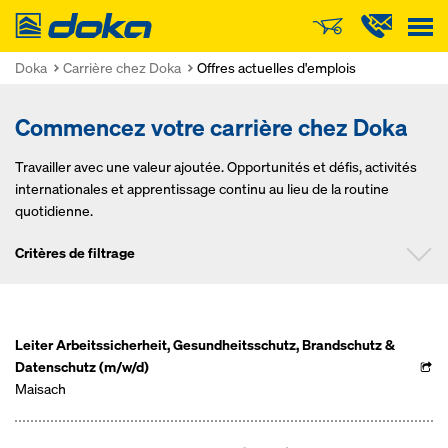
Doka
Doka
Carrière chez Doka
Offres actuelles d'emplois
Commencez votre carrière chez Doka
Travailler avec une valeur ajoutée. Opportunités et défis, activités
internationales et apprentissage continu au lieu de la routine
quotidienne.
Critères de filtrage
Position
Leiter Arbeitssicherheit, Gesundheitsschutz, Brandschutz &
Datenschutz (m/w/d)
Maisach