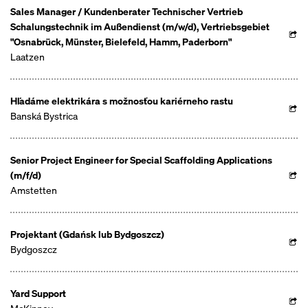
Sales Manager / Kundenberater Technischer Vertrieb
Schalungstechnik im Außendienst (m/w/d), Vertriebsgebiet
"Osnabrück, Münster, Bielefeld, Hamm, Paderborn"
Laatzen
Hľadáme elektrikára s možnosťou kariérneho rastu
Banská Bystrica
Senior Project Engineer for Special Scaffolding Applications
(m/f/d)
Amstetten
Projektant (Gdańsk lub Bydgoszcz)
Bydgoszcz
Yard Support