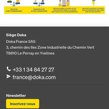
Siège Doka
Doka France SAS
3, chemin des Iles
Zone Industrielle du Chemin Vert
78610
Le Perray en Yvelines
+33 1 34 84 27 27
france@doka.com
Newsletter
Inscrivez-vous