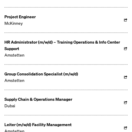
Project Engineer
McKinney
HR Administrator (m/w/d) – Training Operations & Info Center
Support
Amstetten
Group Consolidation Specialist (m/w/d)
Amstetten
Supply Chain & Operations Manager
Dubai
Leiter (m/w/d) Facility Management
Amstetten