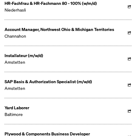
HR-Fachfrau & HR-Fachmann 80 - 100% (w/m/d)
Niederhasli
Account Manager, Northwest Ohio & Michigan Territories
Channahon
Installateur (m/w/d)
Amstetten
SAP Basis & Authorization Specialist (m/w/d)
Amstetten
Yard Laborer
Baltimore
Plywood & Components Business Developer