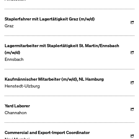
Staplerfahrer mit Lagertätigkeit Graz (m/w/d)
Graz
Lagermitarbeiter mit Staplertätigkeit St. Martin/Ennsbach
(m/w/d)
Ennsbach
Kaufmännischer Mitarbeiter (m/w/d), NL Hamburg
Henstedt-Ulzburg
Yard Laborer
Channahon
Commercial and Export-Import Coordinator