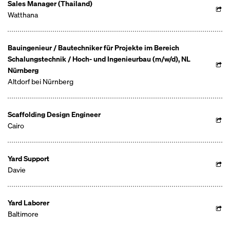
Sales Manager (Thailand)
Watthana
Bauingenieur / Bautechniker für Projekte im Bereich
Schalungstechnik / Hoch- und Ingenieurbau (m/w/d), NL
Nürnberg
Altdorf bei Nürnberg
Scaffolding Design Engineer
Cairo
Yard Support
Davie
Yard Laborer
Baltimore