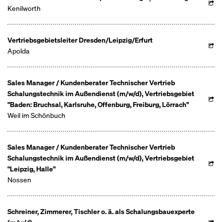
Kenilworth
Vertriebsgebietsleiter Dresden/Leipzig/Erfurt
Apolda
Sales Manager / Kundenberater Technischer Vertrieb
Schalungstechnik im Außendienst (m/w/d), Vertriebsgebiet
"Baden: Bruchsal, Karlsruhe, Offenburg, Freiburg, Lörrach"
Weil im Schönbuch
Sales Manager / Kundenberater Technischer Vertrieb
Schalungstechnik im Außendienst (m/w/d), Vertriebsgebiet
"Leipzig, Halle"
Nossen
Schreiner, Zimmerer, Tischler o. ä. als Schalungsbauexperte