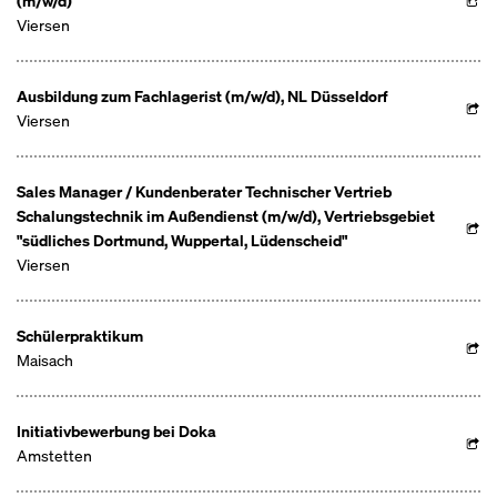
(m/w/d)
Viersen
Ausbildung zum Fachlagerist (m/w/d), NL Düsseldorf
Viersen
Sales Manager / Kundenberater Technischer Vertrieb
Schalungstechnik im Außendienst (m/w/d), Vertriebsgebiet
"südliches Dortmund, Wuppertal, Lüdenscheid"
Viersen
Schülerpraktikum
Maisach
Initiativbewerbung bei Doka
Amstetten