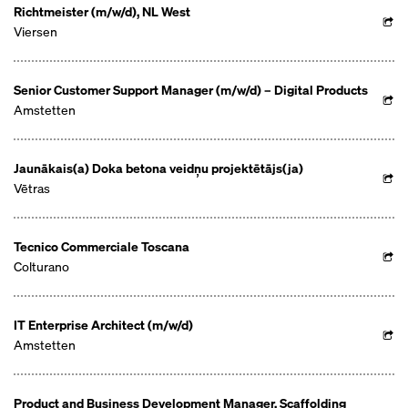
Richtmeister (m/w/d), NL West
Viersen
Senior Customer Support Manager (m/w/d) – Digital Products
Amstetten
Jaunākais(a) Doka betona veidņu projektētājs(ja)
Vētras
Tecnico Commerciale Toscana
Colturano
IT Enterprise Architect (m/w/d)
Amstetten
Product and Business Development Manager, Scaffolding