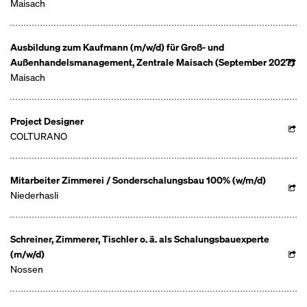
Maisach
Ausbildung zum Kaufmann (m/w/d) für Groß- und
Außenhandelsmanagement, Zentrale Maisach (September 2027)
Maisach
Project Designer
COLTURANO
Mitarbeiter Zimmerei / Sonderschalungsbau 100% (w/m/d)
Niederhasli
Schreiner, Zimmerer, Tischler o. ä. als Schalungsbauexperte
(m/w/d)
Nossen