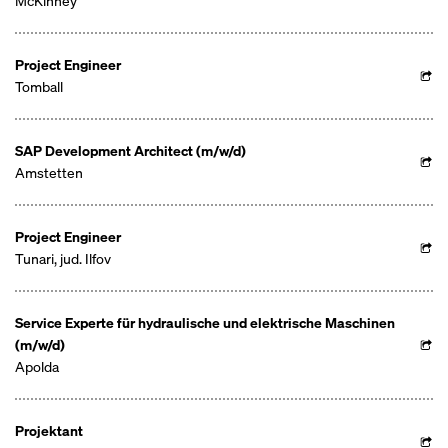
McKinney
Project Engineer
Tomball
SAP Development Architect (m/w/d)
Amstetten
Project Engineer
Tunari, jud. Ilfov
Service Experte für hydraulische und elektrische Maschinen
(m/w/d)
Apolda
Projektant