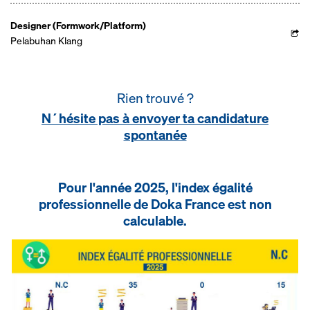
Designer (Formwork/Platform)
Pelabuhan Klang
Rien trouvé ?
N´hésite pas à envoyer ta candidature
spontanée
Pour l'année 2025, l'index égalité
professionnelle de Doka France est non
calculable.