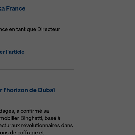
ka France
ance en tant que Directeur
r l'article
r l'horizon de Dubaï
dages, a confirmé sa
mobilier Binghatti, basé à
tecturaux révolutionnaires dans
tions de coffrage et