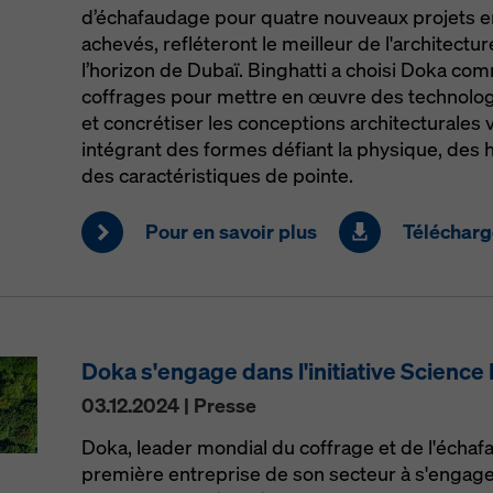
d’échafaudage pour quatre nouveaux projets e
achevés, refléteront le meilleur de l'architect
l’horizon de Dubaï. Binghatti a choisi Doka co
coffrages pour mettre en œuvre des technolog
et concrétiser les conceptions architecturales
intégrant des formes défiant la physique, des
des caractéristiques de pointe.
Pour en savoir plus
Télécharg
Doka s'engage dans l'initiative Science
03.12.2024 | Presse
Doka, leader mondial du coffrage et de l'échaf
première entreprise de son secteur à s'engager 