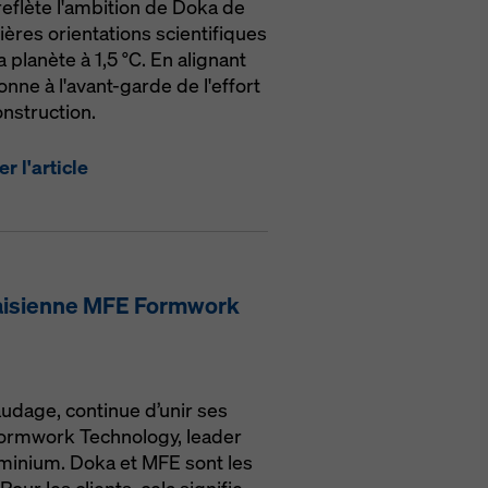
eflète l'ambition de Doka de
res orientations scientifiques
 planète à 1,5 °C. En alignant
ionne à l'avant-garde de l'effort
nstruction.
r l'article
alaisienne MFE Formwork
audage, continue d’unir ses
 Formwork Technology, leader
minium. Doka et MFE sont les