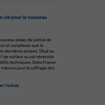
on clé pour le nouveau
nouveau palais de justice de
tieux et complexes que la
s dernières années. Situé au
m² de surface au sol nécessite
 défis techniques. Doka France
ur mesure pour le coffrage des
r l'article