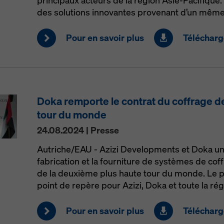
principaux acteurs de la région Asie-Pacifique. P
des solutions innovantes provenant d’un mêm
Pour en savoir plus
Télécharge
Doka remporte le contrat du coffrage d
tour du monde
24.08.2024 | Presse
Autriche/EAU - Azizi Developments et Doka uni
fabrication et la fourniture de systèmes de cof
de la deuxième plus haute tour du monde. Le p
point de repère pour Azizi, Doka et toute la rég
Pour en savoir plus
Télécharge