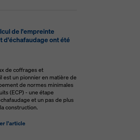
alcul de l'empreinte
et d'échafaudage ont été
ux de coffrages et
l est un pionnier en matière de
loppement de normes minimales
uits (ECP) - une étape
'échafaudage et un pas de plus
la construction.
r l'article