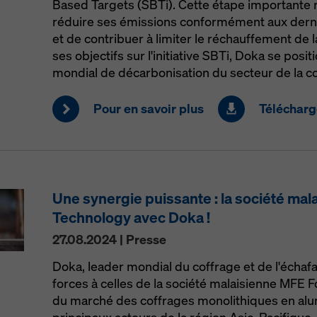
Based Targets (SBTi). Cette étape importante r
réduire ses émissions conformément aux derniè
et de contribuer à limiter le réchauffement de la
ses objectifs sur l'initiative SBTi, Doka se posit
mondial de décarbonisation du secteur de la co
Pour en savoir plus
Télécharge
Une synergie puissante : la société m
Technology avec Doka !
27.08.2024 | Presse
Doka, leader mondial du coffrage et de l'échaf
forces à celles de la société malaisienne MFE
du marché des coffrages monolithiques en alu