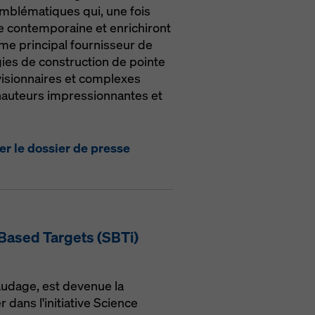
mblématiques qui, une fois
ure contemporaine et enrichiront
mme principal fournisseur de
ies de construction de pointe
 visionnaires et complexes
 hauteurs impressionnantes et
er le dossier de presse
 Based Targets (SBTi)
audage, est devenue la
dans l'initiative Science