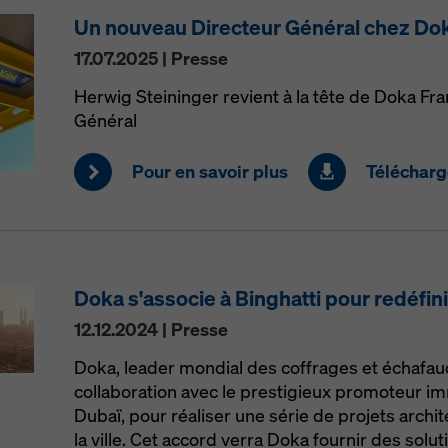
Un nouveau Directeur Général chez Do
17.07.2025 | Presse
Herwig Steininger revient à la tête de Doka Fr
Général
Pour en savoir plus
Télécharge
Doka s'associe à Binghatti pour redéfini
12.12.2024 | Presse
Doka, leader mondial des coffrages et échafau
collaboration avec le prestigieux promoteur im
Dubaï, pour réaliser une série de projets archi
la ville. Cet accord verra Doka fournir des solu