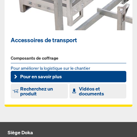
Accessoires de transport
Composants de coffrage
Pour amé­l­io­rer la lo­gis­tique sur le chan­tier
Pour en savoir plus
Recherchez un
Vidéos et
produit
documents
Siège Doka