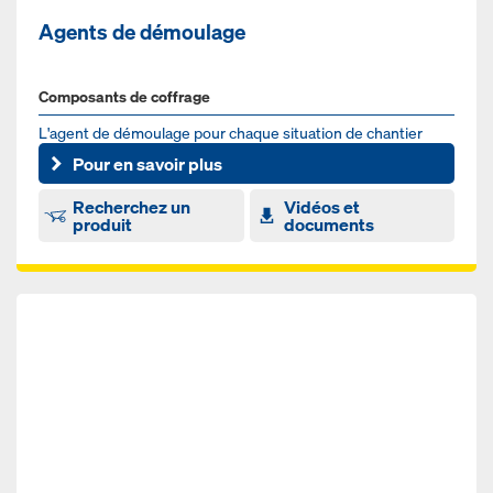
Agents de démoulage
Composants de coffrage
L'agent de dé­mou­lage pour chaque si­tua­tion de chan­tier
Pour en savoir plus
Recherchez un
Vidéos et
produit
documents