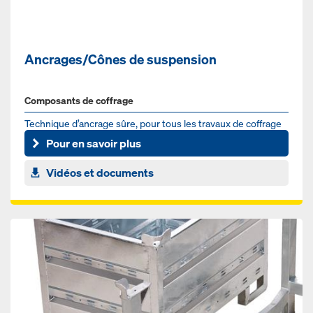
Ancrages/Cônes de suspension
Composants de coffrage
Tech­nique d’an­c­rage sûre, pour tous les tra­vaux de cof­f­rage
Pour en savoir plus
Vidéos et documents