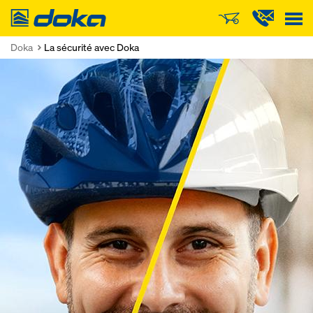
Doka
Doka
La sécurité avec Doka