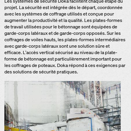
Les systèmes de sécurité Doka facilitent chaque étape du
projet. La sécurité est intégrée dès le départ, coordonnée
avec les systèmes de coffrage utilisés et conçue pour
augmenter la productivité et la qualité. Les plates-formes
de travail utilisées pour le bétonnage sont équipées de
garde-corps latéraux et de garde-corps opposés. Sur les
coffrages de voiles hauts, les plates-formes intermédiaires
avec garde-corps latéraux sont une solution sûre et
efficace. L'accès vertical sécurisé au niveau de la plate-
forme de bétonnage est particulièrement important pour
les coffrages de poteaux. Doka répond à ces exigences par
des solutions de sécurité pratiques.