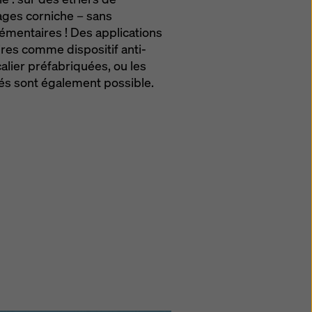
rages corniche – sans
émentaires ! Des applications
res comme dispositif anti-
alier préfabriquées, ou les
és sont également possible.