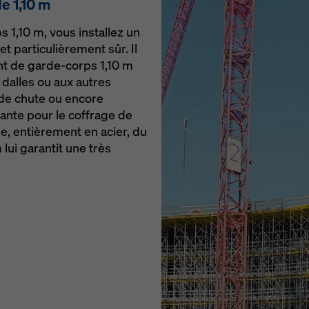
e 1,10 m
 1,10 m, vous installez un
et particulièrement sûr. Il
ant de garde-corps 1,10 m
 dalles ou aux autres
 de chute ou encore
nte pour le coffrage de
ée, entièrement en acier, du
lui garantit une très