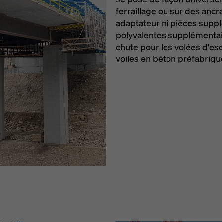
ferraillage ou sur des anc
adaptateur ni pièces suppl
polyvalentes supplémentai
chute pour les volées d'esc
voiles en béton préfabriqu