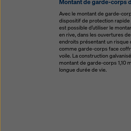
Mon­tant de garde-corps d
Avec le montant de garde-corps
dispositif de protection rapide 
est possible d’utiliser le mont
en rive, dans les ouvertures de
endroits présentant un risque
comme garde-corps face coffra
voile. La construction galvanis
montant de garde-corps 1,10 m 
longue durée de vie.