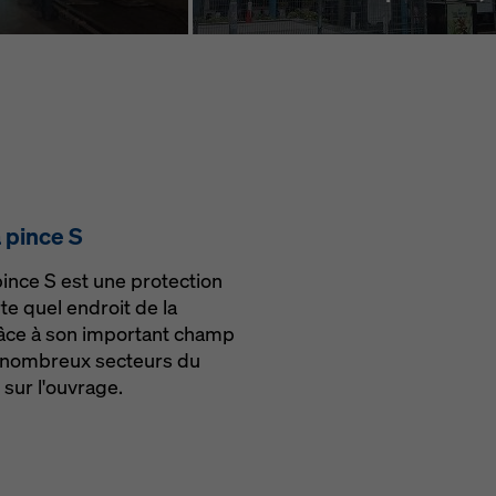
 pince S
ince S est une protection
te quel endroit de la
râce à son important champ
de nombreux secteurs du
 sur l'ouvrage.