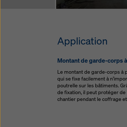
Ap­p­li­ca­tion
Mon­tant de garde-corps à
Le montant de garde-corps à p
qui se fixe facilement à n’impor
poutrelle sur les bâtiments. G
de fixation, il peut protéger 
chantier pendant le coffrage et