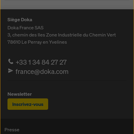
Siège Doka
Doka France SAS
3, chemin des Iles
Zone Industrielle du Chemin Vert
78610
Le Perray en Yvelines
+33 1 34 84 27 27
france@doka.com
Newsletter
Inscrivez-vous
Presse