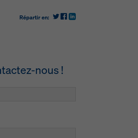
Répartir en:
ntactez-nous !