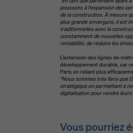
"En tant que partenaire ayant 
poussons à l'expansion des ser
de la construction. À mesure q
plus grande envergure, il est i
traditionnelles avec la constru
constamment de nouvelles opport
rentabilité, de réduire les émis
L’extension des lignes de métro
développement durable, car ce
Paris en reliant plus efficacem
"Nous sommes très fiers que Do
stratégique en permettant à nos
digitalisation pour rendre leur
Vous pourriez é