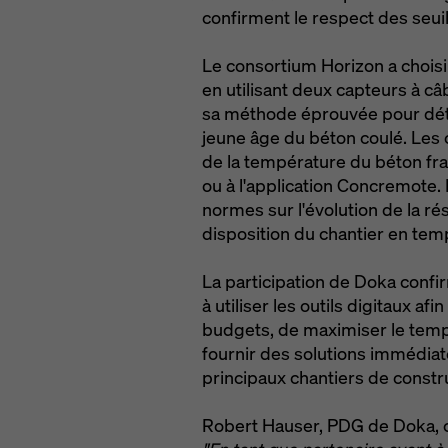
confirment le respect des seuil
Le consortium Horizon a chois
en utilisant deux capteurs à câb
sa méthode éprouvée pour déte
jeune âge du béton coulé. Les 
de la température du béton fra
ou à l'application Concremote.
normes sur l'évolution de la ré
disposition du chantier en temp
La participation de Doka confi
à utiliser les outils digitaux afi
budgets, de maximiser le temp
fournir des solutions immédia
principaux chantiers de constr
Robert Hauser, PDG de Doka,