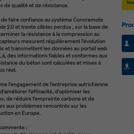
Nom
s de qualité et de résistance.
i de faire confiance au système Concremote
Prod
le 2.0 et trente câbles perdus , sur la base de
rminer la résistance à la compression au
capteurs mesurent régulièrement l'évolution
is et transmettent les données au portail web
 Là, des informations fiables et conformes aux
sistance du béton sont calculées et mises à
s réel.
rme l'engagement de l'entreprise autrichienne
n d'améliorer l'efficacité, d'optimiser les
s, de réduire l'empreinte carbone et de
tes aux problèmes rencontrés sur les
uction en Europe.
 commente :