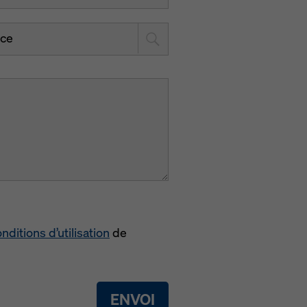
nce
nditions d’utilisation
de
ENVOI