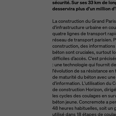
sécurité. Sur ses 33 km de lon
desservira plus d'un million d
La construction du Grand Paris
d'infrastructure urbaine en co
quatre lignes de transport rapide
réseau de transport parisien.
construction, des informations 
béton sont cruciales, surtout l
difficiles d’accès. C'est préc
: une technologie qui fournit 
l'évolution de sa résistance 
de maturité du béton avec un
d'information. L'utilisation d
de construction Horizon, dirig
les cycles des coulages en surv
béton jeune. Concremote a per
48 heures habituelles, soit un
utilisé dans 18 étapes de cou