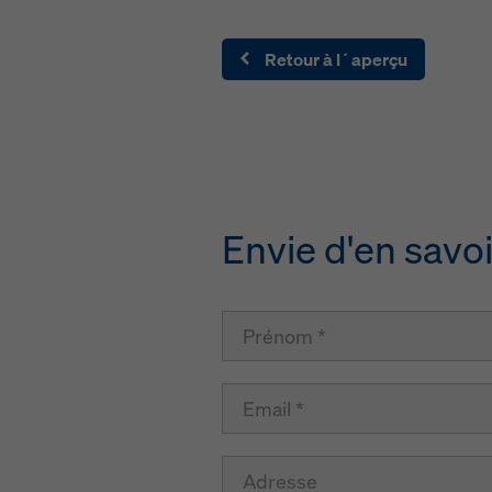
Retour à l´aperçu
Envie d'en savoi