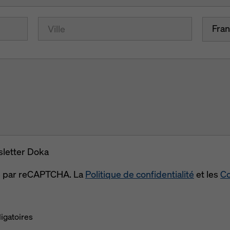
Fra
sletter Doka
gé par reCAPTCHA. La
Politique de confidentialité
et les
Co
igatoires