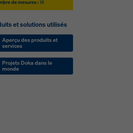
bre de mesures :
18
uits et solutions utilisés
Aperçu des produits et
services
Projets Doka dans le
monde