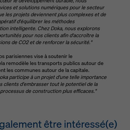
à cœur le développement durable, nous
vices et solutions numériques pour le secteur
ue les projets deviennent plus complexes et de
mpératif d'équilibrer les méthodes
ction intelligente. Chez Doka, nous explorons
unités pour nos clients afin d'accroître la
sions de CO2 et de renforcer la sécurité."
s parisiennes vise à soutenir le
la remodèle les transports publics autour de
ent les communes autour de la capitale.
ka participe à un projet d'une telle importance
 clients d'embrasser tout le potentiel de la
s processus de construction plus efficaces."
galement être intéressé(e)