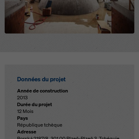
Données du projet
Année de construction
2013
Durée du projet
12 Mois
Pays
République tchèque
Adresse
Borská 2187/8, 301 00 Plzeň-Plzeň 3, Tchéquie