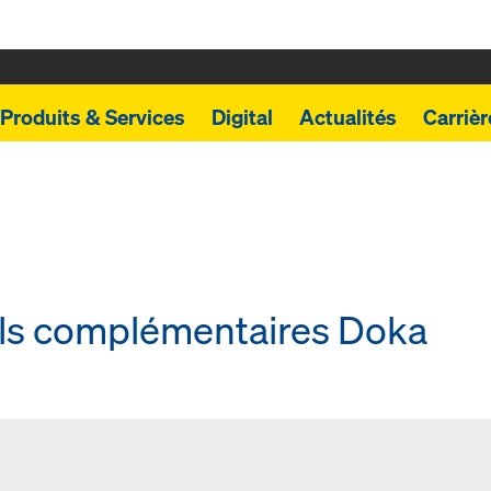
Produits & Services
Digital
Actualités
Carrièr
els complémentaires Doka