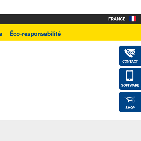
FRANCE
e
Éco-responsabilité
CONTACT
SOFTWARE
SHOP