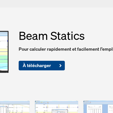
Beam Statics
Pour calculer rapidement et facilement l’emp
À télécharger
Open
Open