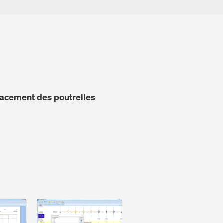
lacement des poutrelles
Open