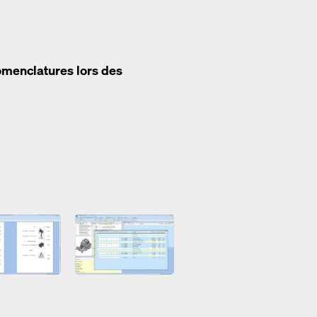
omenclatures lors des
Open