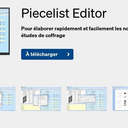
Piecelist Editor
Pour élaborer rapidement et facilement les n
études de coffrage
À télécharger
Open
Open
Open