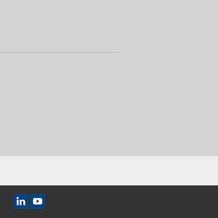
Icône LinkedIn
Icône YouTube