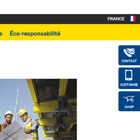
FRANCE
e
Éco-responsabilité
CONTACT
SOFTWARE
SHOP