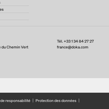
s
es
Tél.
+33 1 34 84 27 27
e du Chemin Vert
france@doka.com
 de responsabilité
Protection des données