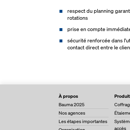
respect du planning garant
rotations
prise en compte immédiate
sécurité renforcée dans l'ut
contact direct entre le clie
À propos
Produit
Bauma 2025
Coffra
Nos agences
Étaiem
Les étapes importantes
Système
accès
Organisation