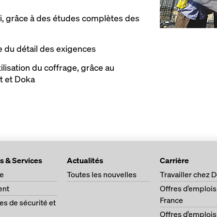
i, grâce à des études complètes des
 du détail des exigences
ilisation du coffrage, grâce au
nt et Doka
s & Services
Actualités
Carrière
ge
Toutes les nouvelles
Travailler chez 
ent
Offres d’emplois
France
s de sécurité et
Offres d’emplois