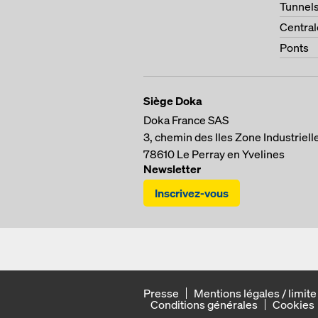
Tunnel
Central
Ponts
Siège Doka
Doka France SAS
3, chemin des Iles
Zone Industriell
78610
Le Perray en Yvelines
Newsletter
Inscrivez-vous
Presse
Mentions légales / limite
Conditions générales
Cookies