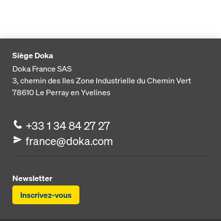
Siège Doka
Doka France SAS
3, chemin des Iles
Zone Industrielle du Chemin Vert
78610
Le Perray en Yvelines
+33 1 34 84 27 27
france@doka.com
Newsletter
Inscrivez-vous