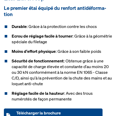
Le pre­mier étai éq­ui­pé du ren­fort an­ti­dé­for­ma­
tion
Durable
: Grâce à la protection contre les chocs
Ecrou de réglage facile à tourner
: Grâce à la géométrie
spéciale du filetage
Moins d'effort physique
: Grâce à son faible poids
Sécurité de fonctionnement
: Obtenue grâce à une
capacité de charge élevée et constante d'au moins 20
ou 30 kN conformément à la norme EN 1065 - Classe
C/D, ainsi qu'à la prévention de la chute des mains et au
loquet anti-chute
Réglage facile de la hauteur
: Avec des trous
numérotés de façon permanente
Télécharger la brochure