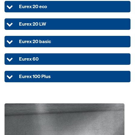
Eurex 20 eco
Eurex 20 LW
Eurex 20 basic
Eurex 60
Eurex 100 Plus
Open