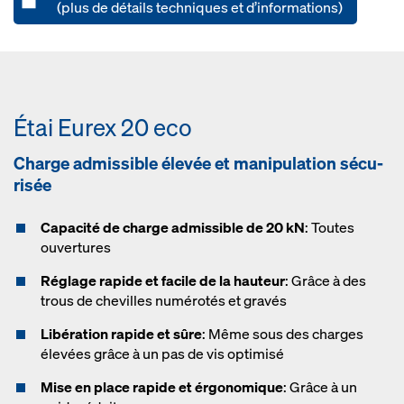
(plus de détails techniques et d’informations)
Étai Eu­rex 20 eco
Charge admissible él­e­vée et ma­ni­pu­la­tion sé­c­u­
ri­sée
Capacité de charge admissible de 20 kN
: Toutes
ouvertures
Réglage rapide et facile de la hauteur
: Grâce à des
trous de chevilles numérotés et gravés
Libération rapide et sûre
: Même sous des charges
élevées grâce à un pas de vis optimisé
Mise en place rapide et érgonomique
: Grâce à un