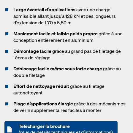
Large éventail d’applications
avec une charge
admissible allant jusqu’à 128 kN et des longueurs
d’extension de 1,70 à 5,50 m
Maniement facile et faible poids propre
grâce à une
conception entièrement en aluminium
Démontage facile
grâce au grand pas de filetage de
l’écrou de réglage
Déblocage facile même sous forte charge
grâce au
double filetage
Effort de nettoyage réduit
grâce au filetage
autonettoyant
Plage d’applications élargie
grâce à des mécanismes
de vérin supplémentaires faciles à monter
Télécharger la brochure
(plus de détails techniques et d’informations)