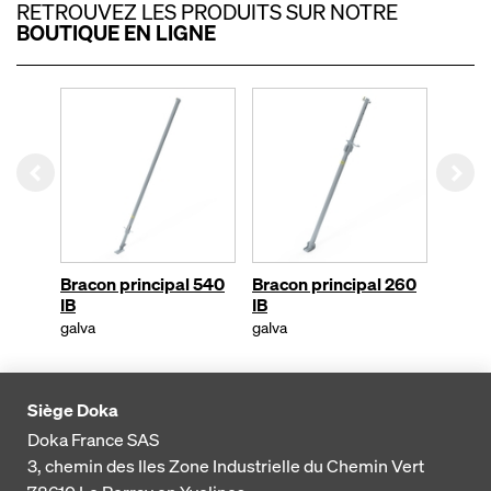
RETROUVEZ LES PRODUITS SUR NOTRE
BOUTIQUE EN LIGNE
Left
Rig
Bracon principal 540
Bracon principal 260
Braco
IB
IB
IB
galva
galva
galva
Siège Doka
Doka France SAS
3, chemin des Iles
Zone Industrielle du Chemin Vert