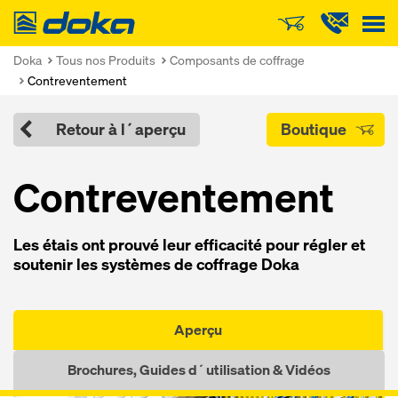
Doka
Doka
Tous nos Produits
Composants de coffrage
Contreventement
Retour à l´aperçu
Boutique
Con­t­re­ven­te­ment
Les étais ont prou­vé leur ef­fi­ca­ci­té pour ré­g­ler et
sou­te­nir les sys­tèm­es de cof­f­rage Doka
Aperçu
Brochures, Guides d´utilisation & Vidéos