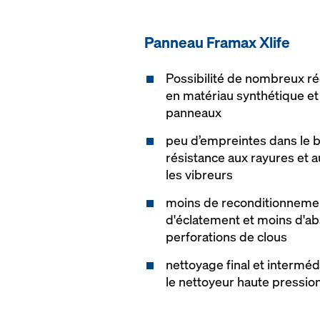
Pan­neau Framax Xlife
Possibilité de nombreux ré
en matériau synthétique et
panneaux
peu d’empreintes dans le b
résistance aux rayures et
les vibreurs
moins de reconditionnement 
d'éclatement et moins d'ab
perforations de clous
nettoyage final et interméd
le nettoyeur haute pressio