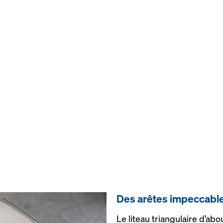
Des arêtes im­pec­cabl
Le liteau triangulaire d’abo