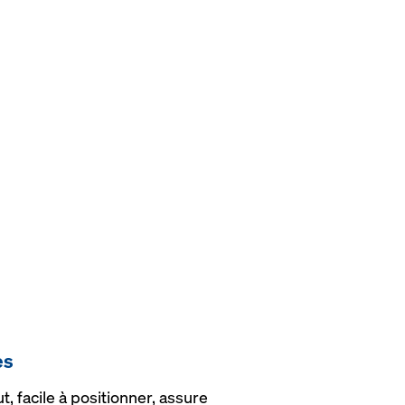
es
ut, facile à positionner, assure