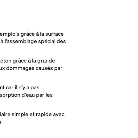
emplois grâce à la surface
 à l'assemblage spécial des
éton grâce à la grande
 aux dommages causés par
car il n’y a pas
sorption d'eau par les
iaire simple et rapide avec
n