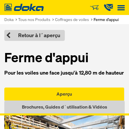
Doka
Doka
Tous nos Produits
Coffrages de voiles
Ferme d'appui
Retour à l´aperçu
Ferme d'ap­pui
Pour les voiles une face jusqu'à 12,80 m de hau­teur
Aperçu
Brochures, Guides d´utilisation & Vidéos