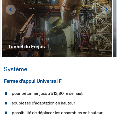
Left
Righ
Tunnel du Fréjus
Système
Ferme d'ap­pui Uni­ver­sal F
pour bétonner jusqu'à 12,80 m de haut
souplesse d'adaptation en hauteur
possibilité de déplacer les ensembles en hauteur