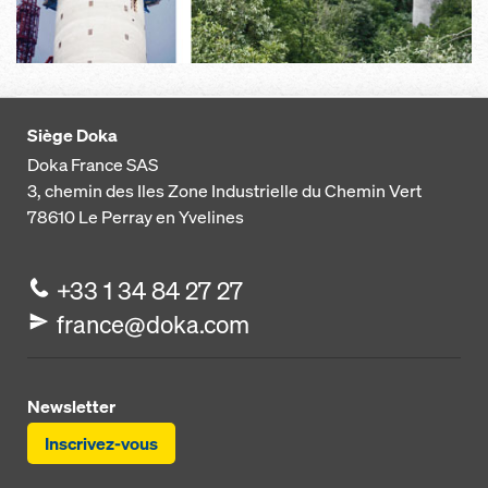
Siège Doka
Doka France SAS
3, chemin des Iles
Zone Industrielle du Chemin Vert
78610
Le Perray en Yvelines
+33 1 34 84 27 27
france@doka.com
Newsletter
Inscrivez-vous