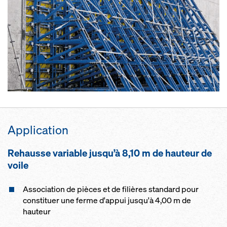
Ap­p­li­ca­tion
Re­hausse va­riable jusqu’à 8,10 m de hau­teur de
voile
Association de pièces et de filières standard pour
constituer une ferme d'appui jusqu'à 4,00 m de
hauteur