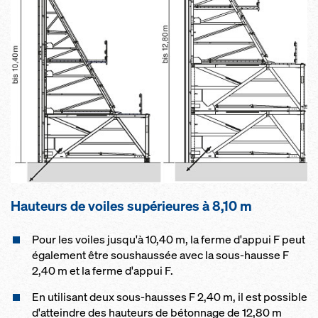
Hau­teurs de voiles su­pé­rieures à 8,10 m
Pour les voiles jusqu'à 10,40 m, la ferme d'appui F peut
également être soushaussée avec la sous-hausse F
2,40 m et la ferme d'appui F.
En utilisant deux sous-hausses F 2,40 m, il est possible
d'atteindre des hauteurs de bétonnage de 12,80 m