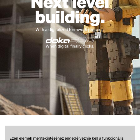
Ezen elemek megtekintéséhez engedélyeznie kell a funkcionális