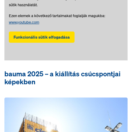
sütik használatát.
Ezen elemek a következő tartalmakat foglalják magukba:
www.youtube.com
Funkcionális sütik elfogadása
bauma 2025 – a kiállítás csúcspontjai
képekben
Open