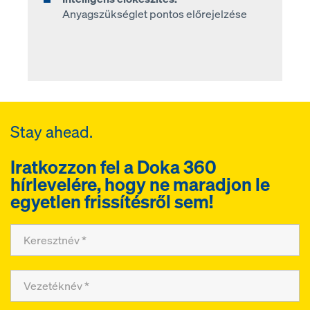
Anyagszükséglet pontos előrejelzése
Stay ahead.
Iratkozzon fel a Doka 360
hírlevelére, hogy ne maradjon le
egyetlen frissítésről sem!