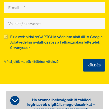
Ez a weboldal reCAPTCHA védelem alatt áll. A Google
Adatvédelmi nyilatkozat
és a
Felhasználási feltételek
érvényesek.
A *-al jelölt mezők kitöltése kötelező!
KÜLDÉS
Ha azonnal belevágnál: itt találod
legfrissebb digitális megoldásainkat –