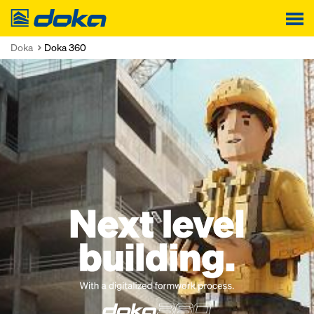
Doka
Doka
Doka 360