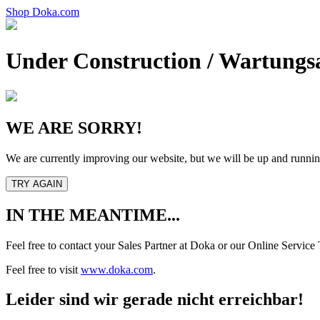
Shop
Doka.com
Under Construction /
Wartungsa
WE ARE SORRY!
We are currently improving our website, but we will be up and runnin
TRY AGAIN
IN THE MEANTIME...
Feel free to contact your Sales Partner at Doka or our Online Servic
Feel free to visit
www.doka.com
.
Leider sind wir gerade nicht erreichbar!