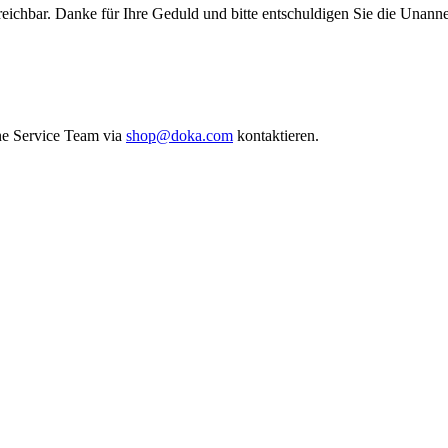
reichbar. Danke für Ihre Geduld und bitte entschuldigen Sie die Unann
ne Service Team via
shop@doka.com
kontaktieren.