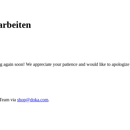
rbeiten
g again soon! We appreciate your patience and would like to apologize
e Team via
shop@doka.com
.