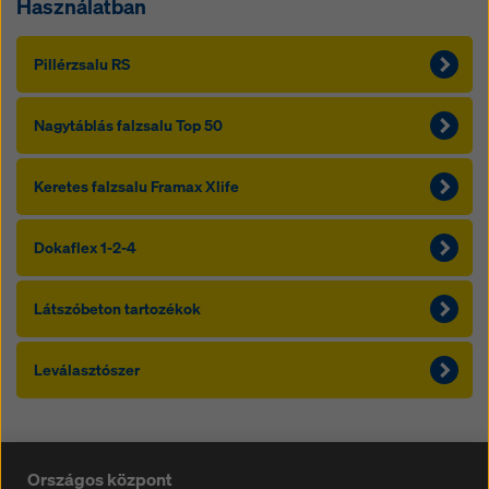
Használatban
Pillérzsalu RS
Nagytáblás falzsalu Top 50
Keretes falzsalu Framax Xlife
Dokaflex 1-2-4
Látszóbeton tartozékok
Leválasztószer
Országos központ