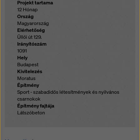
Projekt tartama
12 Hónap
Ország
Magyarország
Elérhetőség
Üllői út 129.
Irányítószám
1091
Hely
Budapest
Kivitelezés
Moratus
Építmény
Sport - szabadidős létesítmények és nyilvános
csarnokok
Építmény fajtája
Látszóbeton