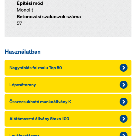
Építési mód
Monolit
Betonozási szakaszok száma
57
Használatban
Nagytáblás falzsalu Top 50
Lépcsőtorony
Összecsukható munkaállvány K
Alátámasztó állvány Staxo 100
Leválasztószer