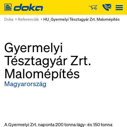
Doka
Doka
Referenciák
HU_Gyermelyi Tésztagyár Zrt. Malomépítés
Gyermelyi
Tésztagyár Zrt.
Malomépítés
Magyarország
A Gyermelyi Zrt. naponta 200 tonna lágy- és 150 tonna