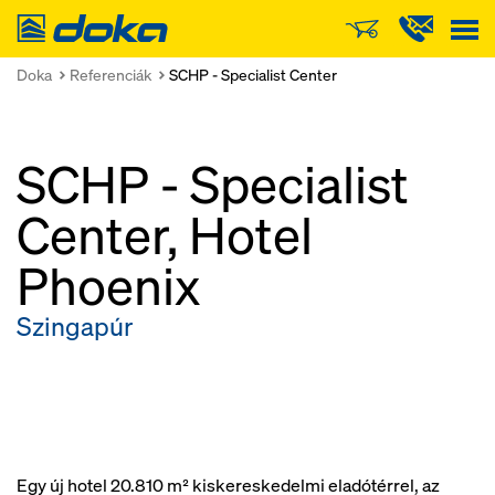
Doka
Doka
Referenciák
SCHP - Specialist Center
SCHP - Specialist
Center, Hotel
Phoenix
Szingapúr
Egy új hotel 20.810 m² kiskereskedelmi eladótérrel, az