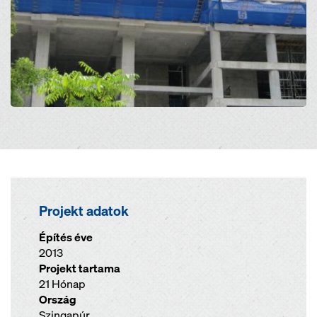
Projekt adatok
Építés éve
2013
Projekt tartama
21 Hónap
Ország
Szingapúr