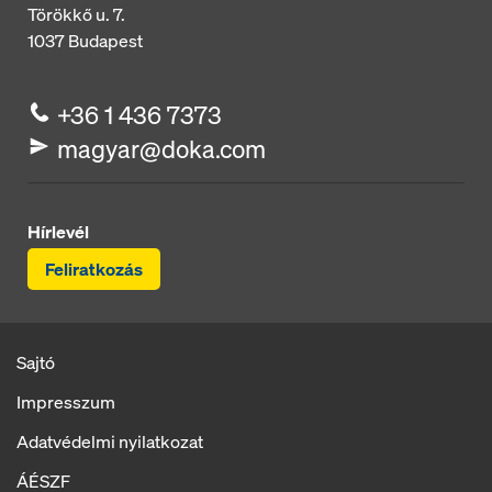
Törökkő u. 7.
1037
Budapest
+36 1 436 7373
magyar@doka.com
Hírlevél
Feliratkozás
Sajtó
Impresszum
Adatvédelmi nyilatkozat
ÁÉSZF