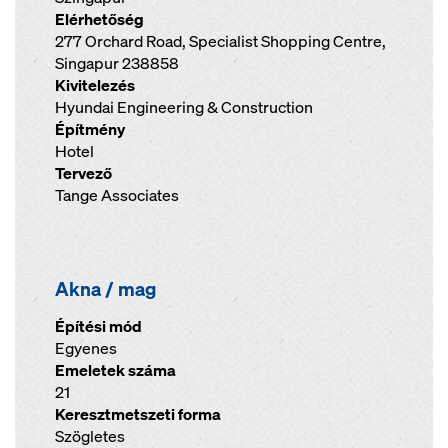
Elérhetőség
277 Orchard Road, Specialist Shopping Centre,
Singapur 238858
Kivitelezés
Hyundai Engineering & Construction
Építmény
Hotel
Tervező
Tange Associates
Akna / mag
Építési mód
Egyenes
Emeletek száma
21
Keresztmetszeti forma
Szögletes