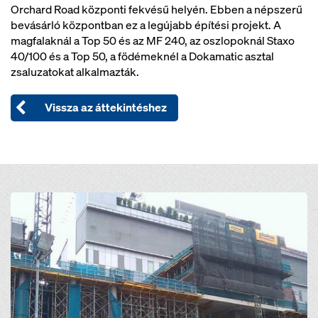
Orchard Road központi fekvésű helyén. Ebben a népszerű
bevásárló központban ez a legújabb építési projekt. A
magfalaknál a Top 50 és az MF 240, az oszlopoknál Staxo
40/100 és a Top 50, a födémeknél a Dokamatic asztal
zsaluzatokat alkalmazták.
Vissza az áttekintéshez
Open