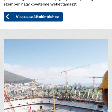
szemben nagy követelményeket támaszt.
Vissza az áttekintéshez
Open