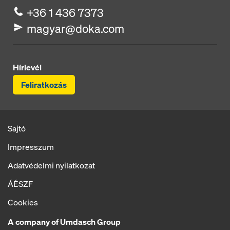
+36 1 436 7373
magyar@doka.com
Hírlevél
Feliratkozás
Sajtó
Impresszum
Adatvédelmi nyilatkozat
ÁÉSZF
Cookies
A company of Umdasch Group