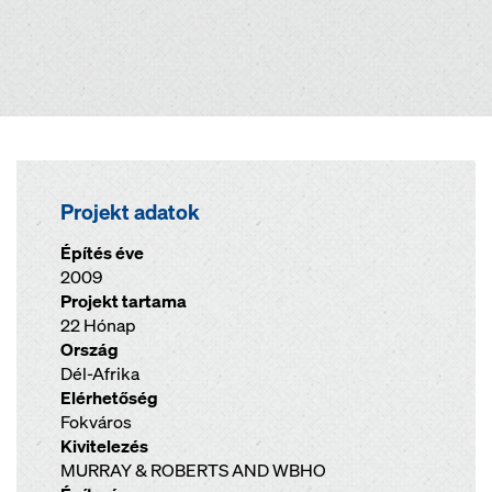
Projekt adatok
Építés éve
2009
Projekt tartama
22 Hónap
Ország
Dél-Afrika
Elérhetőség
Fokváros
Kivitelezés
MURRAY & ROBERTS AND WBHO