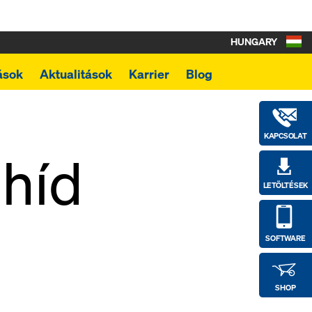
HUNGARY
ások
Aktualitások
Karrier
Blog
KAPCSOLAT
híd
LETÖLTÉSEK
SOFTWARE
SHOP