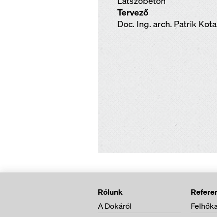
Látszóbeton
Tervező
Doc. Ing. arch. Patrik Kot
Rólunk
Refere
A Dokáról
Felhőka