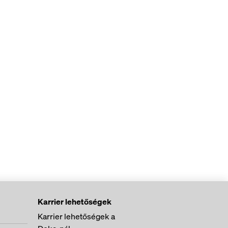
Karrier lehetőségek
Karrier lehetőségek a