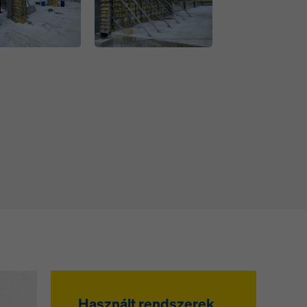
Open
Használt rendszerek