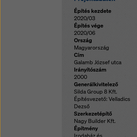
Építés kezdete
2020/03
Építés vége
2020/06
Ország
Magyarország
Cím
Galamb József utca
Irányítószám
2000
Generálkivitelező
Silda Group 8 Kft.
Építésvezető: Velladics
Dezső
Szerkezetépítő
Nagy Builder Kft.
Építmény
Irodaház és