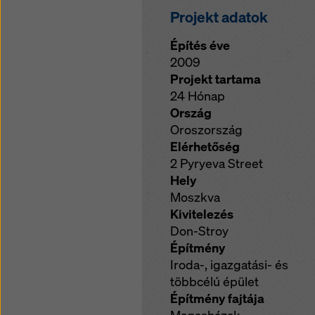
Projekt adatok
Építés éve
2009
Projekt tartama
24 Hónap
Ország
Oroszország
Elérhetőség
2 Pyryeva Street
Hely
Moszkva
Kivitelezés
Don-Stroy
Építmény
Iroda-, igazgatási- és
többcélú épület
Építmény fajtája