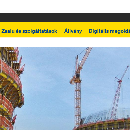
Zsalu és szolgáltatások
Állvány
Digitális megold