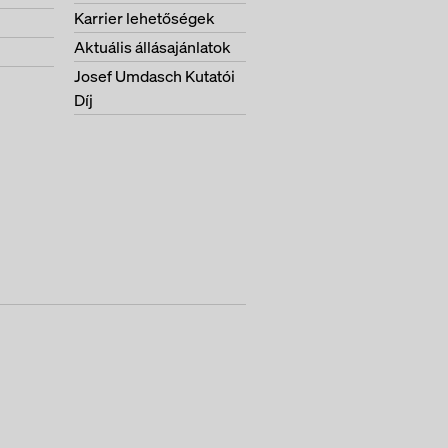
Karrier lehetőségek
Aktuális állásajánlatok
Josef Umdasch Kutatói
Díj