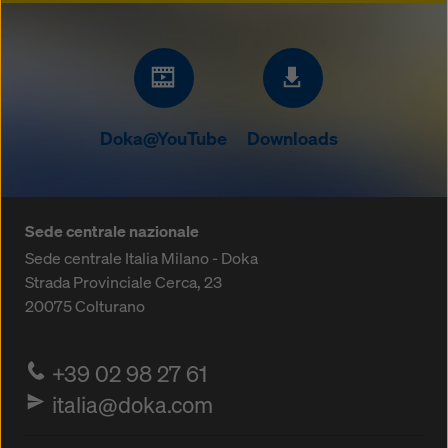
Doka@YouTube
Downloads
Sede centrale nazionale
Sede centrale Italia Milano - Doka
Strada Provinciale Cerca, 23
20075
Colturano
+39 02 98 27 61
italia@doka.com