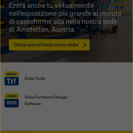
Entra anche tu virtualmente
nell’esposizione più grande al mondo
di casseforme sita nella nostra sede
di Amstetten, Austria.
Clicca qui ed inizia la tua visita
Doka-Tools
Doka Formwork Design
Software