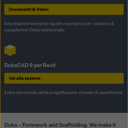
Documenti & Video
Informazioni tecniche rapide e semplici per i sistemi di
casseforme Doka selezionate.
DokaCAD 9 per Revit
Vai alla sezione
Entra nel mondo della progettazione virtuale di casseforme
Doka – Formwork and Scaffolding. We make it