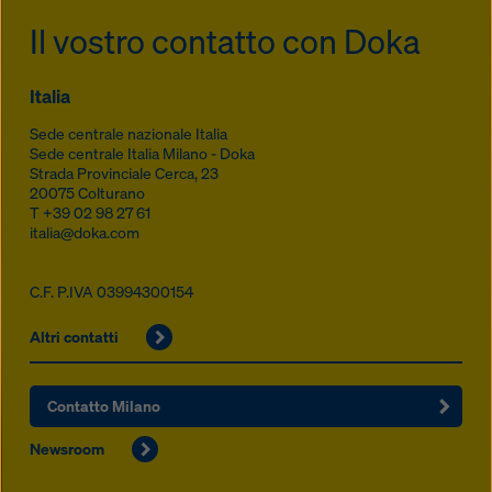
Il vostro contatto con Doka
Italia
Sede centrale nazionale Italia
Sede centrale Italia Milano - Doka
Strada Provinciale Cerca, 23
20075
Colturano
T
+39 02 98 27 61
italia@doka.com
C.F. P.IVA 03994300154
Altri contatti
Contatto Milano
Newsroom