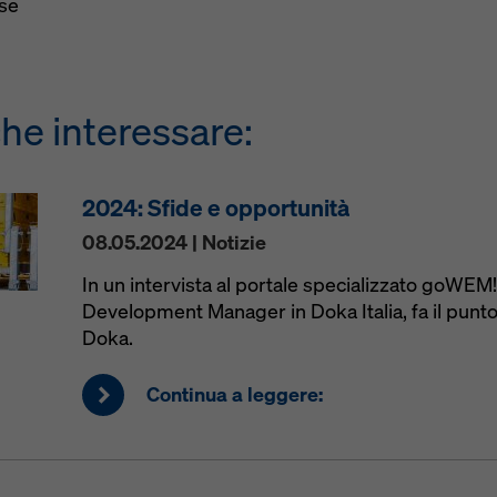
ise
he interessare:
2024: Sfide e opportunità
08.05.2024 | Notizie
In un intervista al portale specializzato goWEM
Development Manager in Doka Italia, fa il punto 
Doka.
Continua a leggere: