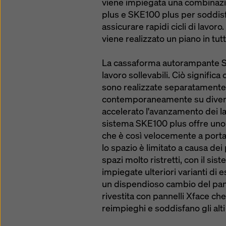
viene impiegata una combinaz
plus e SKE100 plus per soddisfa
assicurare rapidi cicli di lavoro.
viene realizzato un piano in tutt
La cassaforma autorampante SK
lavoro sollevabili. Ciò signific
sono realizzate separatamente 
contemporaneamente su diversi 
accelerato l'avanzamento dei lav
sistema SKE100 plus offre uno s
che è così velocemente a porta
lo spazio è limitato a causa dei 
spazi molto ristretti, con il sis
impiegate ulteriori varianti di
un dispendioso cambio del pann
rivestita con pannelli Xface c
reimpieghi e soddisfano gli alti 