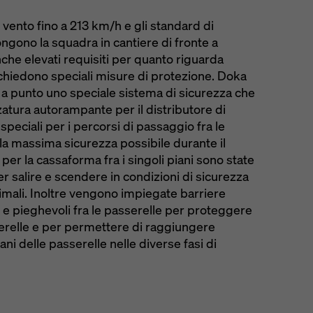
del vento fino a 213 km/h e gli standard di
ongono la squadra in cantiere di fronte a
he elevati requisiti per quanto riguarda
ichiedono speciali misure di protezione. Doka
a punto uno speciale sistema di sicurezza che
atura autorampante per il distributore di
speciali per i percorsi di passaggio fra le
 la massima sicurezza possibile durante il
per la cassaforma fra i singoli piani sono state
er salire e scendere in condizioni di sicurezza
ttimali. Inoltre vengono impiegate barriere
i e pieghevoli fra le passerelle per proteggere
serelle e per permettere di raggiungere
ani delle passerelle nelle diverse fasi di