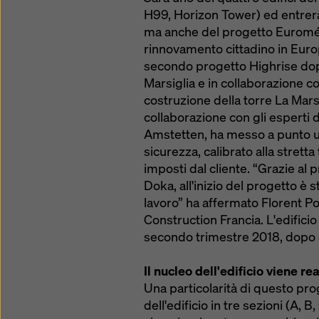
H99, Horizon Tower) ed entrerà 
ma anche del progetto Euroméd
rinnovamento cittadino in Europa
secondo progetto Highrise dopo
Marsiglia e in collaborazione co
costruzione della torre La Marsei
collaborazione con gli esperti 
Amstetten, ha messo a punto un
sicurezza, calibrato alla stretta
imposti dal cliente. “Grazie al
Doka, all'inizio del progetto è
lavoro” ha affermato Florent Po
Construction Francia. L'edifici
secondo trimestre 2018, dopo 3 
Il nucleo dell'edificio viene re
Una particolarità di questo pro
dell'edificio in tre sezioni (A, 