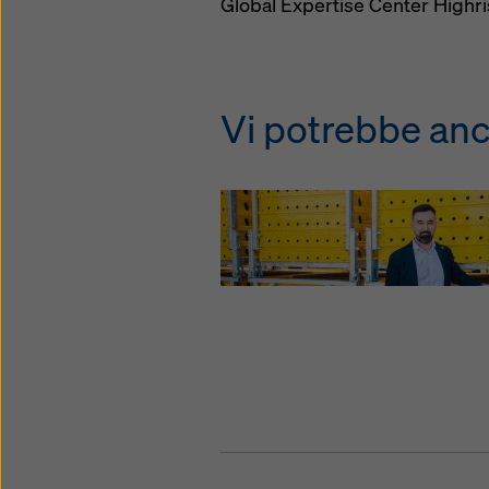
Global Expertise Center Highr
Vi potrebbe anc