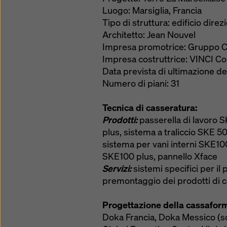
Luogo: Marsiglia, Francia
Tipo di struttura: edificio direz
Architetto: Jean Nouvel
Impresa promotrice: Gruppo C
Impresa costruttrice: VINCI Co
Data prevista di ultimazione de
Numero di piani: 31
Tecnica di casseratura:
Prodotti:
passerella di lavoro 
plus, sistema a traliccio SKE 5
sistema per vani interni SKE10
SKE100 plus, pannello Xface
Servizi:
sistemi specifici per il 
premontaggio dei prodotti di 
Progettazione della cassafor
Doka Francia, Doka Messico (s