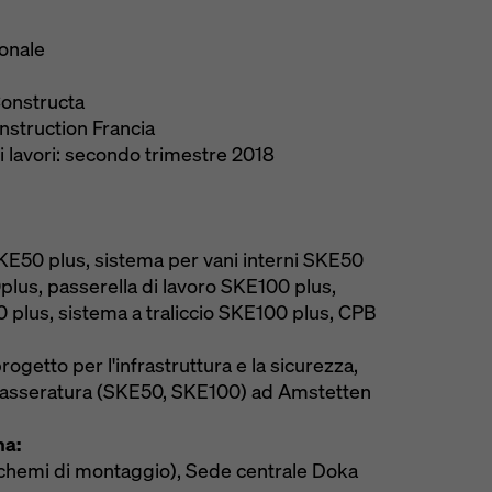
ionale
onstructa
nstruction Francia
i lavori: secondo trimestre 2018
SKE50 plus, sistema per vani interni SKE50
0plus, passerella di lavoro SKE100 plus,
0 plus, sistema a traliccio SKE100 plus, CPB
progetto per l'infrastruttura e la sicurezza,
casseratura (SKE50, SKE100) ad Amstetten
ma:
chemi di montaggio), Sede centrale Doka