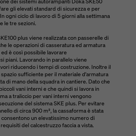
ione dei sistemi autorampanti Doka SKE50
re gli elevati standard di sicurezza e per
 In ogni ciclo di lavoro di 5 giorni alla settimana
e le tre sezioni.
E100 plus viene realizzata con passerelle di
a che le operazioni di casseratura ed armatura
ed è così possibile lavorare
piani. Lavorando in parallelo viene
ori riducendo i tempi di costruzione. Inoltre il
pazio sufficiente per il materiale d'armatura
ta di mano della squadra in cantiere. Dato che
piccoli vani interni e che quindi si lavora in
tema a traliccio per vani interni vengono
 esecuzione del sistema SKE plus. Per evitare
ello di circa 900 m², la cassaforma è stata
he consentono un elevatissimo numero di
requisiti del calcestruzzo faccia a vista.