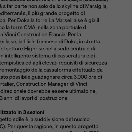
a far parte non solo dello skyline di Marsiglia,
iterranée, il più grande progetto di
. Per Doka la torre La Marseillaise è già il
 la torre CMA, nella zona portuale di
n Vinci Construction Francia. Per la
llaise, la filiale francese di Doka, in stretta
del settore Highrise nella sede centrale di
 intelligente sistema di casseratura e di
 tempistica ed agli elevati requisiti di sicurezza
 premontaggio della cassaforma effettuato da
 stato possibile guadagnare circa 3.000 ore di
rtalier, Construction Manager di Vinci
o direzionale dovrebbe essere ultimato nel
anni di lavori di costruzione.
alizzato in 3 sezioni
getto edile è la suddivisione del nucleo
B, C). Per questa ragione, in questo progetto