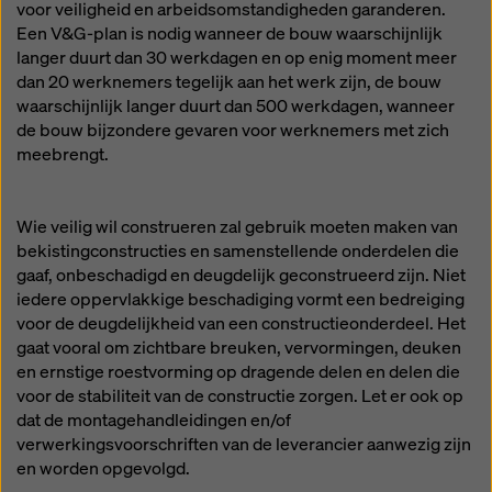
voor veiligheid en arbeidsomstandigheden garanderen.
Een V&G-plan is nodig wanneer de bouw waarschijnlijk
langer duurt dan 30 werkdagen en op enig moment meer
dan 20 werknemers tegelijk aan het werk zijn, de bouw
waarschijnlijk langer duurt dan 500 werkdagen, wanneer
de bouw bijzondere gevaren voor werknemers met zich
meebrengt.
Wie veilig wil construeren zal gebruik moeten maken van
bekistingconstructies en samenstellende onderdelen die
gaaf, onbeschadigd en deugdelijk geconstrueerd zijn. Niet
iedere oppervlakkige beschadiging vormt een bedreiging
voor de deugdelijkheid van een constructieonderdeel. Het
gaat vooral om zichtbare breuken, vervormingen, deuken
en ernstige roestvorming op dragende delen en delen die
voor de stabiliteit van de constructie zorgen. Let er ook op
dat de montagehandleidingen en/of
verwerkingsvoorschriften van de leverancier aanwezig zijn
en worden opgevolgd.