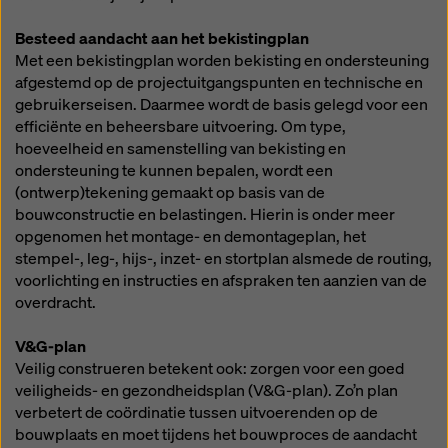
Besteed aandacht aan het bekistingplan
Met een bekistingplan worden bekisting en ondersteuning
afgestemd op de projectuitgangspunten en technische en
gebruikerseisen. Daarmee wordt de basis gelegd voor een
efficiënte en beheersbare uitvoering. Om type,
hoeveelheid en samenstelling van bekisting en
ondersteuning te kunnen bepalen, wordt een
(ontwerp)tekening gemaakt op basis van de
bouwconstructie en belastingen. Hierin is onder meer
opgenomen het montage- en demontageplan, het
stempel-, leg-, hijs-, inzet- en stortplan alsmede de routing,
voorlichting en instructies en afspraken ten aanzien van de
overdracht.
V&G-plan
Veilig construeren betekent ook: zorgen voor een goed
veiligheids- en gezondheidsplan (V&G-plan). Zo’n plan
verbetert de coördinatie tussen uitvoerenden op de
bouwplaats en moet tijdens het bouwproces de aandacht