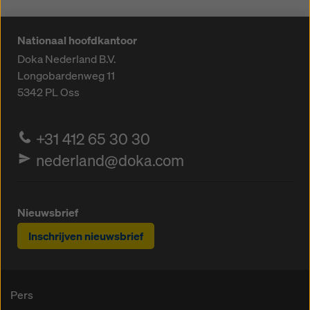
Nationaal hoofdkantoor
Doka Nederland B.V.
Longobardenweg 11
5342 PL
Oss
+31 412 65 30 30
nederland@doka.com
Nieuwsbrief
Inschrijven nieuwsbrief
Pers