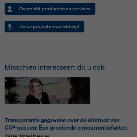
Overzicht producten en services
Doka-projecten wereldwijd
Misschien interesseert dit u ook:
Transparante gegevens over de uitstoot van
CO²-gassen: Een groeiende concurrentiefactor.
29.04.2024 | Nieuws