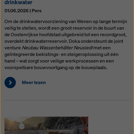
drinkwater
01.06.2026 | Pers
Om de drinkwatervoorziening van Wenen op lange termijn
veilig te stellen, wordt een groot reservoir in de buurt van
de Oostenrijkse hoofdstad uitgebreid tot een recordgroot,
overdekt drinkwaterreservoir. Doka ondersteunt de joint
venture
Neubau Wasserbehälter Neusiedl
met een
geïntegreerde bekistings- en steigeroplossing uit één
hand – wat zorgt voor veilige werkprocessen en een
voorspelbare bouwvoortgang op de bouwplaats.
Meer lezen