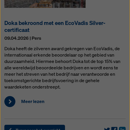
Doka bekroond met een EcoVadis Silver-
certificaat
09.04.2026 | Pers
Doka heeft de zilveren award gekregen van EcoVadis, de
internationaal erkende beoordelaar op het gebied van
duurzaamheid. Hiermee behoort Doka tot de top 15% van
alle wereldwijd beoordeelde bedrijven en wordt eens te
meer het streven van het bedrijf naar verantwoorde en
toekomstgerichte bedrijfsvoering in de gehele
waardeketen onderstreept.
Meer lezen