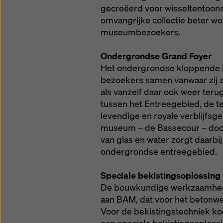
gecreëerd voor wisseltentoonst
omvangrijke collectie beter w
museumbezoekers.
Ondergrondse Grand Foyer
Het ondergrondse kloppende h
bezoekers samen vanwaar zij 
als vanzelf daar ook weer teru
tussen het Entreegebied, de te
levendige en royale verblijfsge
museum – de Bassecour – door 
van glas en water zorgt daarbij
ondergrondse entreegebied.
Speciale bekistingsoplossing
De bouwkundige werkzaamhede
aan BAM, dat voor het betonwe
Voor de bekistingstechniek koo