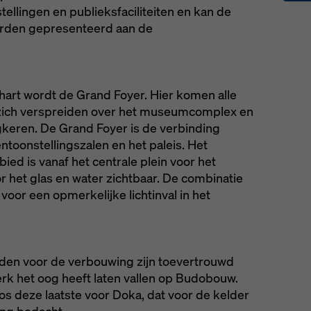
ellingen en publieksfaciliteiten en kan de
orden gepresenteerd aan de
art wordt de Grand Foyer. Hier komen alle
zich verspreiden over het museumcomplex en
gkeren. De Grand Foyer is de verbinding
ntoonstellingszalen en het paleis. Het
bied is vanaf het centrale plein voor het
het glas en water zichtbaar. De combinatie
 voor een opmerkelijke lichtinval in het
n voor de verbouwing zijn toevertrouwd
rk het oog heeft laten vallen op Budobouw.
s deze laatste voor Doka, dat voor de kelder