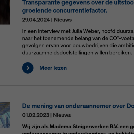
Transparante gegevens over de uitstoo
groeiende concurrentiefactor.
29.04.2024 | Nieuws
In een interview met Julia Weber, hoofd duurza
naar het toenemende belang van de CO²-voeta
gevolgen ervan voor bouwbedrijven die ambit
duurzaamheidsdoelstellingen willen bereiken.
Meer lezen
De mening van onderaannemer over D
01.02.2023 | Nieuws
Wij zijn als Madema Steigerwerken B.V. een 
onderaannemer in ondersteuning-, en bekist