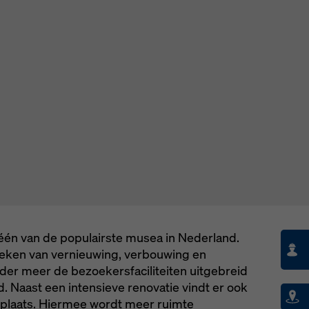
ngen).
 één van de populairste musea in Nederland.
 teken van vernieuwing, verbouwing en
der meer de bezoekersfaciliteiten uitgebreid
 Naast een intensieve renovatie vindt er ook
 plaats. Hiermee wordt meer ruimte