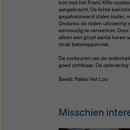
kon met het Frami Xlife-syst
aangebracht. De lichte bekistin
gegalvaniseerd stalen kader, vo
Ondanks de stalen uitvoering is
eenvoudig te verwerken. Door d
alleen een groot aantal keren
strak betonoppervlak.
De contouren van de onderkelde
goed zichtbaar. De oplevering 
Beeld: Paleis Het Loo
Misschien intere