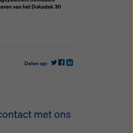
nteren van het Dokadek 30
Delen op:
 contact met ons