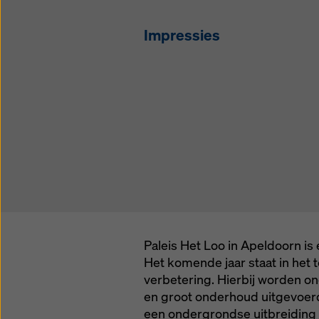
instelli
Impressies
Paleis Het Loo in Apeldoorn is
Het komende jaar staat in het
verbetering. Hierbij worden on
en groot onderhoud uitgevoerd.
een ondergrondse uitbreiding