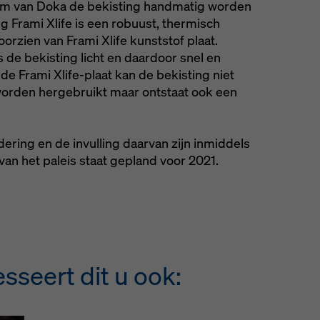
eem van Doka de bekisting handmatig worden
g Frami Xlife is een robuust, thermisch
orzien van Frami Xlife kunststof plaat.
 de bekisting licht en daardoor snel en
e Frami Xlife-plaat kan de bekisting niet
 worden hergebruikt maar ontstaat ook een
ring en de invulling daarvan zijn inmiddels
van het paleis staat gepland voor 2021.
sseert dit u ook: