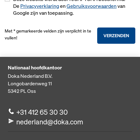
De
Privacyverklaring
en
Gebruiksvoorwaarden
van
Google zijn van toepassing.
Met * gemarkeerde velden zijn verplicht in te
VERZENDEN
vullen!
Nationaal hoofdkantoor
Doka Nederland B.V.
Longobardenweg 11
5342 PL
Oss
+31 412 65 30 30
nederland@doka.com