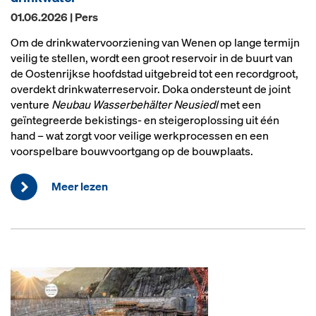
01.06.2026 | Pers
Om de drinkwatervoorziening van Wenen op lange termijn
veilig te stellen, wordt een groot reservoir in de buurt van
de Oostenrijkse hoofdstad uitgebreid tot een recordgroot,
overdekt drinkwaterreservoir. Doka ondersteunt de joint
venture
Neubau Wasserbehälter Neusiedl
met een
geïntegreerde bekistings- en steigeroplossing uit één
hand – wat zorgt voor veilige werkprocessen en een
voorspelbare bouwvoortgang op de bouwplaats.
Meer lezen