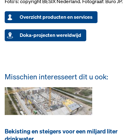
Foto's: copyright BESIX Nederland. Fotograaf: Buro JP.
Overzicht producten en services
Doka-projecten wereldwijd
Misschien interesseert dit u ook:
Bekisting en steigers voor een miljard liter
drinkwater