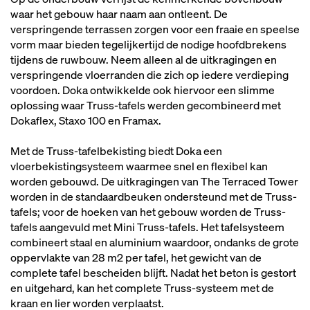
waar het gebouw haar naam aan ontleent. De
verspringende terrassen zorgen voor een fraaie en speelse
vorm maar bieden tegelijkertijd de nodige hoofdbrekens
tijdens de ruwbouw. Neem alleen al de uitkragingen en
verspringende vloerranden die zich op iedere verdieping
voordoen. Doka ontwikkelde ook hiervoor een slimme
oplossing waar Truss-tafels werden gecombineerd met
Dokaflex, Staxo 100 en Framax.
Met de Truss-tafelbekisting biedt Doka een
vloerbekistingsysteem waarmee snel en flexibel kan
worden gebouwd. De uitkragingen van The Terraced Tower
worden in de standaardbeuken ondersteund met de Truss-
tafels; voor de hoeken van het gebouw worden de Truss-
tafels aangevuld met Mini Truss-tafels. Het tafelsysteem
combineert staal en aluminium waardoor, ondanks de grote
oppervlakte van 28 m2 per tafel, het gewicht van de
complete tafel bescheiden blijft. Nadat het beton is gestort
en uitgehard, kan het complete Truss-systeem met de
kraan en lier worden verplaatst.