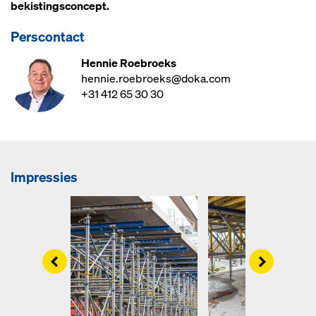
bekistingsconcept.
Perscontact
Hennie Roebroeks
hennie.roebroeks@doka.com
+31 412 65 30 30
Impressies
Left
Right