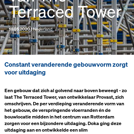
Terraced Tower
18.05.2020 |
Nederland
Constant veranderende gebouwvorm zorgt
voor uitdaging
Een gebouw dat zich al golvend naar boven beweegt - zo
laat The Terraced Tower, van ontwikkelaar Provast, zich
omschrijven. De per verdieping veranderende vorm van
het gebouw, de verspringende vloerranden én de
bouwlocatie midden in het centrum van Rotterdam
zorgen voor een bijzondere uitdaging. Doka ging deze
uitdaging aan en ontwikkelde een slim