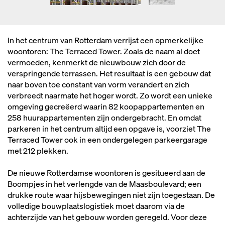
In het centrum van Rotterdam verrijst een opmerkelijke
woontoren: The Terraced Tower. Zoals de naam al doet
vermoeden, kenmerkt de nieuwbouw zich door de
verspringende terrassen. Het resultaat is een gebouw dat
naar boven toe constant van vorm verandert en zich
verbreedt naarmate het hoger wordt. Zo wordt een unieke
omgeving gecreëerd waarin 82 koopappartementen en
258 huurappartementen zijn ondergebracht. En omdat
parkeren in het centrum altijd een opgave is, voorziet The
Terraced Tower ook in een ondergelegen parkeergarage
met 212 plekken.
De nieuwe Rotterdamse woontoren is gesitueerd aan de
Boompjes in het verlengde van de Maasboulevard; een
drukke route waar hijsbewegingen niet zijn toegestaan. De
volledige bouwplaatslogistiek moet daarom via de
achterzijde van het gebouw worden geregeld. Voor deze