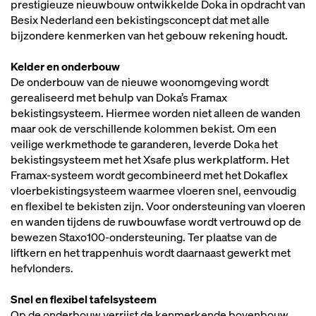
prestigieuze nieuwbouw ontwikkelde Doka in opdracht van
Besix Nederland een bekistingsconcept dat met alle
bijzondere kenmerken van het gebouw rekening houdt.
Kelder en onderbouw
De onderbouw van de nieuwe woonomgeving wordt
gerealiseerd met behulp van Doka’s Framax
bekistingsysteem. Hiermee worden niet alleen de wanden
maar ook de verschillende kolommen bekist. Om een
veilige werkmethode te garanderen, leverde Doka het
bekistingsysteem met het Xsafe plus werkplatform. Het
Framax-systeem wordt gecombineerd met het Dokaflex
vloerbekistingsysteem waarmee vloeren snel, eenvoudig
en flexibel te bekisten zijn. Voor ondersteuning van vloeren
en wanden tijdens de ruwbouwfase wordt vertrouwd op de
bewezen Staxo100-ondersteuning. Ter plaatse van de
liftkern en het trappenhuis wordt daarnaast gewerkt met
hefvlonders.
Snel en flexibel tafelsysteem
Op de onderbouw verrijst de kenmerkende bovenbouw