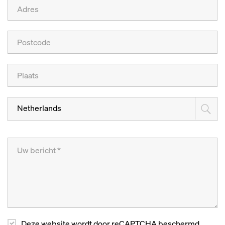
Netherlands
Deze website wordt door reCAPTCHA beschermd.