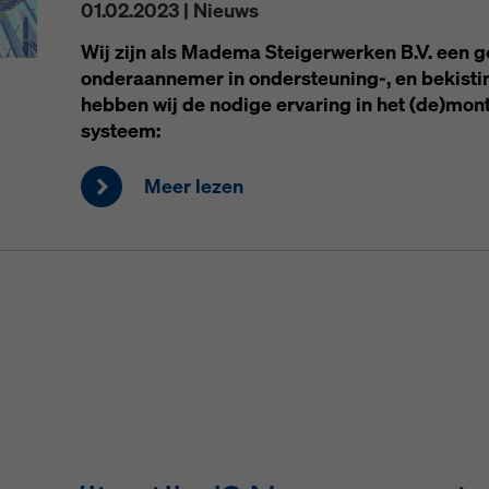
01.02.2023 | Nieuws
Wij zijn als Madema Steigerwerken B.V. een 
onderaannemer in ondersteuning-, en bekist
hebben wij de nodige ervaring in het (de)mo
systeem:
Meer lezen