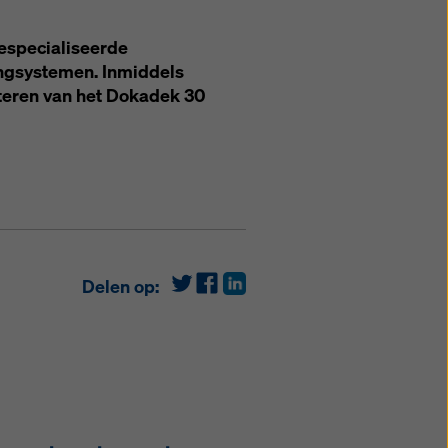
gespecialiseerde
ingsystemen. Inmiddels
nteren van het Dokadek 30
Delen op: