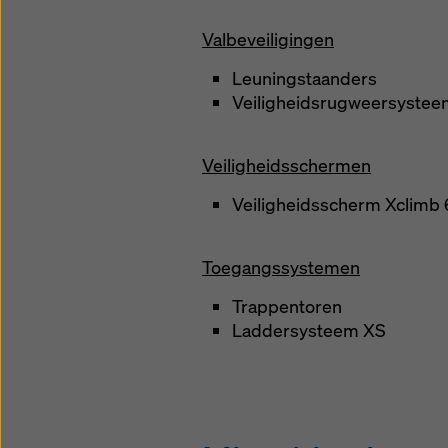
Valbeveiligingen
Leuningstaanders
Veiligheidsrugweersystee
Veiligheidsschermen
Veiligheidsscherm Xclimb
Toegangssystemen
Trappentoren
Laddersysteem XS