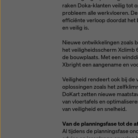
raken Doka-klanten veilig tot
probleem alle werkvloeren. De
efficiënte verloop doordat het
en veilig is.
Nieuwe ontwikkelingen zoals 
het veiligheidsscherm Xclimb 
de bouwplaats. Met een winddi
Xbright een aangename en voo
Veiligheid rendeert ook bij de
oplossingen zoals het zelfkli
DoKart zetten nieuwe maatstave
van vloertafels en optimaliser
van veiligheid en snelheid.
Van de planningsfase tot de a
Al tijdens de planningsfase on