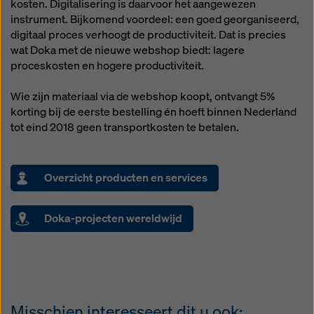
kosten. Digitalisering is daarvoor het aangewezen
instrument. Bijkomend voordeel: een goed georganiseerd,
digitaal proces verhoogt de productiviteit. Dat is precies
wat Doka met de nieuwe webshop biedt: lagere
proceskosten en hogere productiviteit.
Wie zijn materiaal via de webshop koopt, ontvangt 5%
korting bij de eerste bestelling én hoeft binnen Nederland
tot eind 2018 geen transportkosten te betalen.
Overzicht producten en services
Doka-projecten wereldwijd
Misschien interesseert dit u ook: