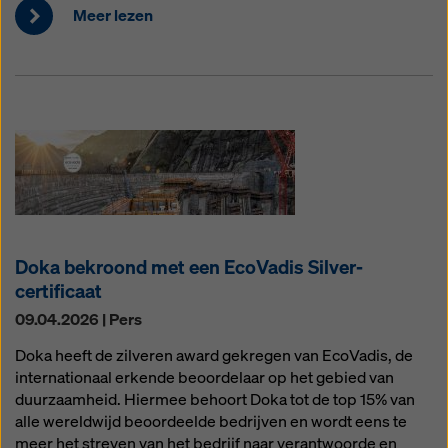
Meer lezen
Doka bekroond met een EcoVadis Silver-
certificaat
09.04.2026 | Pers
Doka heeft de zilveren award gekregen van EcoVadis, de
internationaal erkende beoordelaar op het gebied van
duurzaamheid. Hiermee behoort Doka tot de top 15% van
alle wereldwijd beoordeelde bedrijven en wordt eens te
meer het streven van het bedrijf naar verantwoorde en