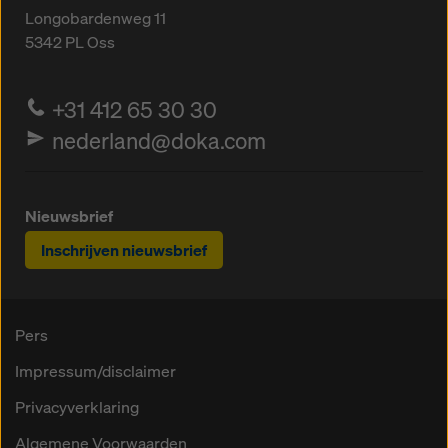
Longobardenweg 11
5342 PL
Oss
+31 412 65 30 30
nederland@doka.com
Nieuwsbrief
Inschrijven nieuwsbrief
Pers
Impressum/disclaimer
Privacyverklaring
Algemene Voorwaarden