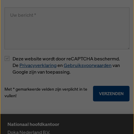
Deze website wordt door reCAPTCHA beschermd.
De
Privacyverklaring
en
Gebruiksvoorwaarden
van
Google zijn van toepassing.
Met * gemarkeerde velden zijn verplicht in te
VERZENDEN
vullen!
Nationaal hoofdkantoor
Doka Nederland B.V.