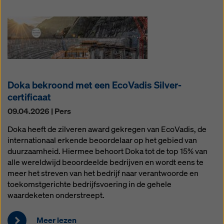
Doka bekroond met een EcoVadis Silver-
certificaat
09.04.2026 | Pers
Doka heeft de zilveren award gekregen van EcoVadis, de
internationaal erkende beoordelaar op het gebied van
duurzaamheid. Hiermee behoort Doka tot de top 15% van
alle wereldwijd beoordeelde bedrijven en wordt eens te
meer het streven van het bedrijf naar verantwoorde en
toekomstgerichte bedrijfsvoering in de gehele
waardeketen onderstreept.
Meer lezen