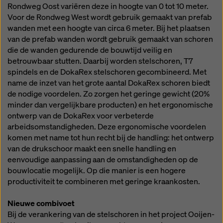
Rondweg Oost variëren deze in hoogte van 0 tot 10 meter.
Voor de Rondweg West wordt gebruik gemaakt van prefab
wanden met een hoogte van circa 6 meter. Bij het plaatsen
van de prefab wanden wordt gebruik gemaakt van schoren
die de wanden gedurende de bouwtijd veilig en
betrouwbaar stutten. Daarbij worden stelschoren, T7
spindels en de DokaRex stelschoren gecombineerd. Met
name de inzet van het grote aantal DokaRex schoren biedt
de nodige voordelen. Zo zorgen het geringe gewicht (20%
minder dan vergelijkbare producten) en het ergonomische
ontwerp van de DokaRex voor verbeterde
arbeidsomstandigheden. Deze ergonomische voordelen
komen met name tot hun recht bij de handling: het ontwerp
van de drukschoor maakt een snelle handling en
eenvoudige aanpassing aan de omstandigheden op de
bouwlocatie mogelijk. Op die manier is een hogere
productiviteit te combineren met geringe kraankosten.
Nieuwe combivoet
Bij de verankering van de stelschoren in het project Ooijen-