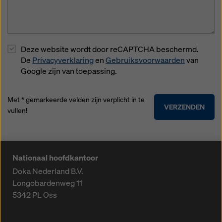
Deze website wordt door reCAPTCHA beschermd.
De
Privacyverklaring
en
Gebruiksvoorwaarden
van
Google zijn van toepassing.
Met * gemarkeerde velden zijn verplicht in te
VERZENDEN
vullen!
Nationaal hoofdkantoor
Doka Nederland B.V.
Longobardenweg 11
5342 PL
Oss