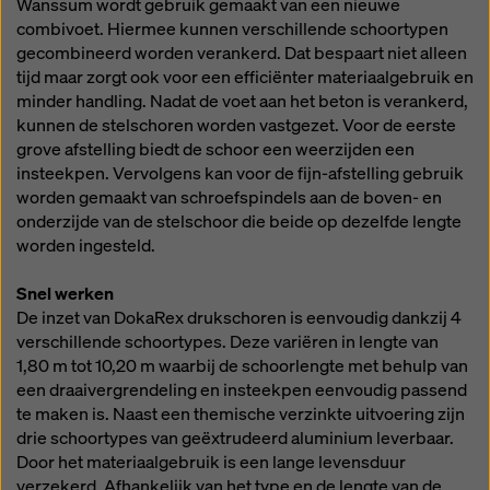
Wanssum wordt gebruik gemaakt van een nieuwe
combivoet. Hiermee kunnen verschillende schoortypen
gecombineerd worden verankerd. Dat bespaart niet alleen
tijd maar zorgt ook voor een efficiënter materiaalgebruik en
minder handling. Nadat de voet aan het beton is verankerd,
kunnen de stelschoren worden vastgezet. Voor de eerste
grove afstelling biedt de schoor een weerzijden een
insteekpen. Vervolgens kan voor de fijn-afstelling gebruik
worden gemaakt van schroefspindels aan de boven- en
onderzijde van de stelschoor die beide op dezelfde lengte
worden ingesteld.
Snel werken
De inzet van DokaRex drukschoren is eenvoudig dankzij 4
verschillende schoortypes. Deze variëren in lengte van
1,80 m tot 10,20 m waarbij de schoorlengte met behulp van
een draaivergrendeling en insteekpen eenvoudig passend
te maken is. Naast een themische verzinkte uitvoering zijn
drie schoortypes van geëxtrudeerd aluminium leverbaar.
Door het materiaalgebruik is een lange levensduur
verzekerd. Afhankelijk van het type en de lengte van de