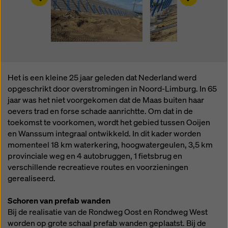
Het is een kleine 25 jaar geleden dat Nederland werd
opgeschrikt door overstromingen in Noord-Limburg. In 65
jaar was het niet voorgekomen dat de Maas buiten haar
oevers trad en forse schade aanrichtte. Om dat in de
toekomst te voorkomen, wordt het gebied tussen Ooijen
en Wanssum integraal ontwikkeld. In dit kader worden
momenteel 18 km waterkering, hoogwatergeulen, 3,5 km
provinciale weg en 4 autobruggen, 1 fietsbrug en
verschillende recreatieve routes en voorzieningen
gerealiseerd.
Schoren van prefab wanden
Bij de realisatie van de Rondweg Oost en Rondweg West
worden op grote schaal prefab wanden geplaatst. Bij de