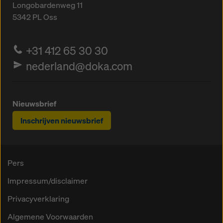
Longobardenweg 11
5342 PL
Oss
+31 412 65 30 30
nederland@doka.com
Nieuwsbrief
Inschrijven nieuwsbrief
Pers
Impressum/disclaimer
Privacyverklaring
Algemene Voorwaarden