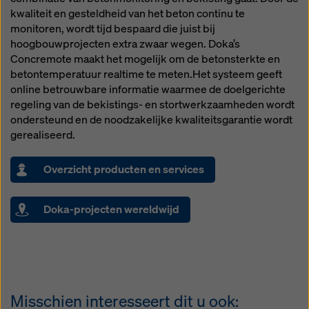
kwaliteit en gesteldheid van het beton continu te
monitoren, wordt tijd bespaard die juist bij
hoogbouwprojecten extra zwaar wegen. Doka’s
Concremote maakt het mogelijk om de betonsterkte en
betontemperatuur realtime te meten.Het systeem geeft
online betrouwbare informatie waarmee de doelgerichte
regeling van de bekistings- en stortwerkzaamheden wordt
ondersteund en de noodzakelijke kwaliteitsgarantie wordt
gerealiseerd.
Overzicht producten en services
Doka-projecten wereldwijd
Misschien interesseert dit u ook: