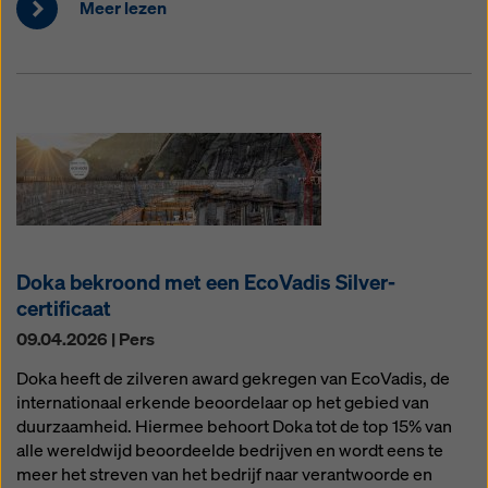
Meer lezen
Doka bekroond met een EcoVadis Silver-
certificaat
09.04.2026 | Pers
Doka heeft de zilveren award gekregen van EcoVadis, de
internationaal erkende beoordelaar op het gebied van
duurzaamheid. Hiermee behoort Doka tot de top 15% van
alle wereldwijd beoordeelde bedrijven en wordt eens te
meer het streven van het bedrijf naar verantwoorde en