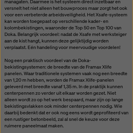
managaten. Daarmee is het systeem direct inzetbaar en
versnelt het niet alleen het bouwproces maar zorgt het ook
voor een verbeterde arbeidsveiligheid. Het Xsafe-systeem
kan worden toegepast op verschillende kader- en
kolombekistingen, waaronder de Top 50 en Top 100 van
Doka. Belangrijk voordeel: nadat de Xsafe met werksteiger
aan de kist hangt, kunnen deze gelijktijdig worden
verplaatst. Eén handeling voor meervoudige voordelen!
Nog een praktisch voordeel van de Doka-
bekistingsystemen: de breedte van de Framax Xlife
panelen. Waar traditionele systemen vaak nog een breedte
van 1,20 m hebben, worden de Framax Xlife-panelen
geleverd met breedte vanaf 1,35 m. In de praktijk kunnen
centerpennen zo verder uit elkaar worden gezet. Niet
alleen wordt zo op het werk bespaard, maar zijn op lange
bekistingsvlakken ook minder centerpennen nodig. Wie
daarbij bedenkt dat er ook nog eens wordt geprofiteerd van
een rustiger betonbeeld, zal al snel de keuze voor deze
ruimere paneelmaat maken.