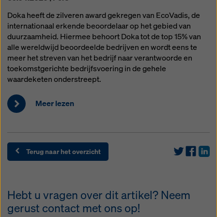
Doka heeft de zilveren award gekregen van EcoVadis, de
internationaal erkende beoordelaar op het gebied van
duurzaamheid. Hiermee behoort Doka tot de top 15% van
alle wereldwijd beoordeelde bedrijven en wordt eens te
meer het streven van het bedrijf naar verantwoorde en
toekomstgerichte bedrijfsvoering in de gehele
waardeketen onderstreept.
Meer lezen
Terug naar het overzicht
Hebt u vragen over dit artikel? Neem
gerust contact met ons op!