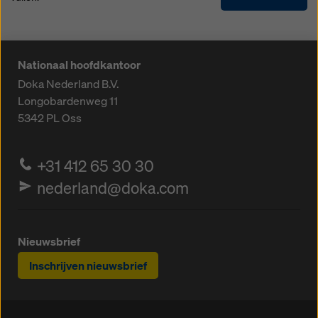
Nationaal hoofdkantoor
Doka Nederland B.V.
Longobardenweg 11
5342 PL
Oss
+31 412 65 30 30
nederland@doka.com
Nieuwsbrief
Inschrijven nieuwsbrief