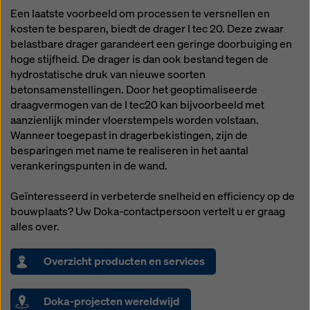
Een laatste voorbeeld om processen te versnellen en
kosten te besparen, biedt de drager I tec 20. Deze zwaar
belastbare drager garandeert een geringe doorbuiging en
hoge stijfheid. De drager is dan ook bestand tegen de
hydrostatische druk van nieuwe soorten
betonsamenstellingen. Door het geoptimaliseerde
draagvermogen van de I tec20 kan bijvoorbeeld met
aanzienlijk minder vloerstempels worden volstaan.
Wanneer toegepast in dragerbekistingen, zijn de
besparingen met name te realiseren in het aantal
verankeringspunten in de wand.
Geïnteresseerd in verbeterde snelheid en efficiency op de
bouwplaats? Uw Doka-contactpersoon vertelt u er graag
alles over.
Overzicht producten en services
Doka-projecten wereldwijd