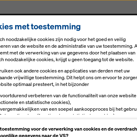
ies met toestemming
Oplossingen
Digitale oplossingen
Nieuws
Car
ch noodzakelijke cookies zijn nodig voor het goed en veilig
neren van de website en de administratie van uw toestemming. A
stemt met de verwerking van uw gegevens door het plaatsen van
ch noodzakelijke cookies, krijgt u geen toegang tot de website.
uiken ook andere cookies en applicaties van derden met uw
aande vrijwillige toestemming. Dit helpt ons om ervoor te zorge
ing met uitstral
bsite optimaal presteert, in het bijzonder
 voortdurend verbeteren van de functionaliteit van onze website
nctionele en statistische cookies),
 vergemakkelijken van een soepel aankoopproces bij het gebru
Doka-onlineshop (functionele en statistische cookies),
ls gebruiker op bepaalde platforms passende reclame te bieden
 toestemming voor de verwerking van cookies en de overdrach
rketingcookies).
Impressies
oonlijke gegevens naar de VS?