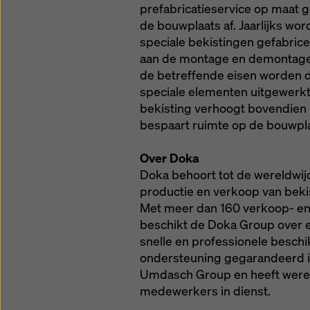
prefabricatieservice op maat 
de bouwplaats af. Jaarlijks wor
speciale bekistingen gefabri
aan de montage en demontage
de betreffende eisen worden 
speciale elementen uitgewerkt
bekisting verhoogt bovendien 
bespaart ruimte op de bouwpla
Over Doka
Doka behoort tot de wereldwijd
productie en verkoop van beki
Met meer dan 160 verkoop- en 
beschikt de Doka Group over 
snelle en professionele beschi
ondersteuning gegarandeerd is
Umdasch Group en heeft were
medewerkers in dienst.