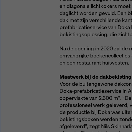
en diagonale lichtkokers moet
daglicht worden gevuld. Een bi
dak met zijn verschillende ka
prefabricatieservice van Doka
bekistingsoplossing, die zich
Na de opening in 2020 zal de 
omvangrijke boekencollecties
en een restaurant huisvesten.
Maatwerk bij de dakbekisting
Voor de buitengewone dakcons
Doka-prefabricatieservice in 
oppervlakte van 2.600 m². “
professioneel werk geleverd, v
de productie bij Doka was uite
bekistingsboxen werden zonde
afgeleverd”, zegt Nils Skinna