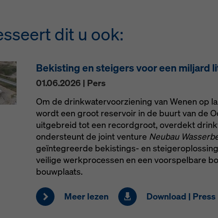
sseert dit u ook:
Bekisting en steigers voor een miljard l
01.06.2026 | Pers
Om de drinkwatervoorziening van Wenen op lange
wordt een groot reservoir in de buurt van de 
uitgebreid tot een recordgroot, overdekt drin
ondersteunt de joint venture
Neubau Wasserbeh
geïntegreerde bekistings- en steigeroplossing
veilige werkprocessen en een voorspelbare 
bouwplaats.
Meer lezen
Download | Press 