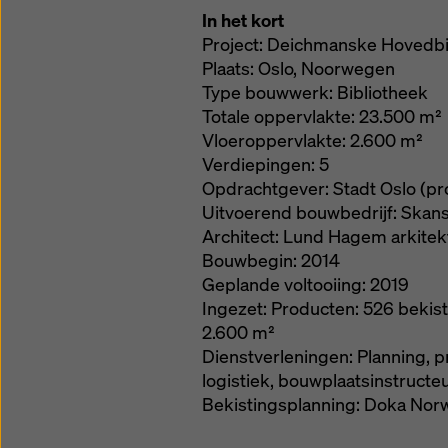
In het kort
Project: Deichmanske Hovedbi
Plaats: Oslo, Noorwegen
Type bouwwerk: Bibliotheek
Totale oppervlakte: 23.500 m²
Vloeroppervlakte: 2.600 m²
Verdiepingen: 5
Opdrachtgever: Stadt Oslo (pr
Uitvoerend bouwbedrijf: Skan
Architect: Lund Hagem arkitekt
Bouwbegin: 2014
Geplande voltooiing: 2019
Ingezet: Producten: 526 bekis
2.600 m²
Dienstverleningen: Planning, 
logistiek, bouwplaatsinstruct
Bekistingsplanning: Doka Nor