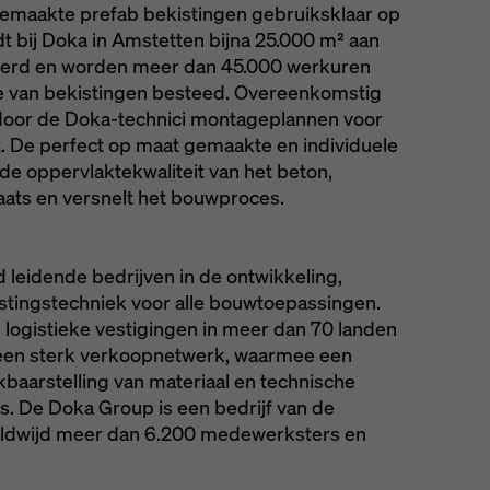
gemaakte prefab bekistingen gebruiksklaar op
dt bij Doka in Amstetten bijna 25.000 m² aan
ceerd en worden meer dan 45.000 werkuren
 van bekistingen besteed. Overeenkomstig
door de Doka-technici montageplannen voor
. De perfect op maat gemaakte en individuele
de oppervlaktekwaliteit van het beton,
ats en versnelt het bouwproces.
 leidende bedrijven in de ontwikkeling,
stingstechniek voor alle bouwtoepassingen.
logistieke vestigingen in meer dan 70 landen
een sterk verkoopnetwerk, waarmee een
kbaarstelling van materiaal en technische
. De Doka Group is een bedrijf van de
ldwijd meer dan 6.200 medewerksters en