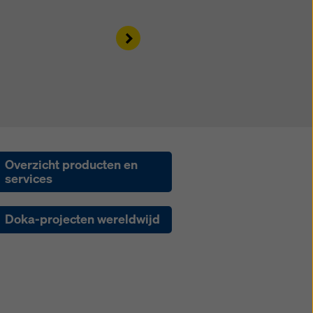
Right
Overzicht producten en
services
Doka-projecten wereldwijd