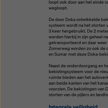
loopt ook door aan het einde 
wegloopt.
De door Doka ontwikkelde beki
systeem wordt na het storte
3 keer hergebruikt. De 2 mete
worden hierbij in zijn geheel
getransporteerd en daar wee
Zomerweg worden zo ook de o
en Sumar met deze Doka-bekis
Naast de onderdoorgang en he
bekistingsysteem voor de nie
ruimte bieden aan het autover
aan beide kanten van het kana
voorzien. De bekistingen van D
storten van de pijlers en land
Integrale veiligheid