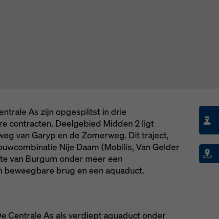
ngen).
rale As zijn opgesplitst in drie
e contracten. Deelgebied Midden 2 ligt
weg van Garyp en de Zomerweg. Dit traject,
ouwcombinatie Nije Daam (Mobilis, Van Gelder
oogte van Burgum onder meer een
n beweegbare brug en een aquaduct.
 Centrale As als verdiept aquaduct onder