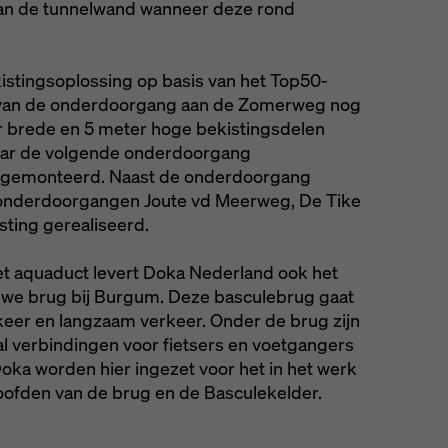
van de tunnelwand wanneer deze rond
stingsoplossing op basis van het Top50-
n van de onderdoorgang aan de Zomerweg nog
r brede en 5 meter hoge bekistingsdelen
 naar de volgende onderdoorgang
r gemonteerd. Naast de onderdoorgang
nderdoorgangen Joute vd Meerweg, De Tike
ting gerealiseerd.
t aquaduct levert Doka Nederland ook het
uwe brug bij Burgum. Deze basculebrug gaat
keer en langzaam verkeer. Onder de brug zijn
al verbindingen voor fietsers en voetgangers
oka worden hier ingezet voor het in het werk
hoofden van de brug en de Basculekelder.