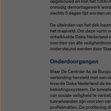
opgebouwd en kon het 1.500 
onnodig demontagewerk worden
slechts 5 dagen tijd worden ont
De uiteinden van het dek lop
het maaiveld. Om deze vorm vei
ontwikkelde Doka Nederland s
voorzien van alle veiligheids
ondersteund werden door Sta
Onderdoorgangen
Waar De Centrale As de Burg
verbinding hersteld met een o
leverde Doka Nederland de bek
bekistingssysteem. De tunnelw
van sociale veiligheid te verbet
tunnelwanden zijn voorzien van
profielmatten. De profilering 