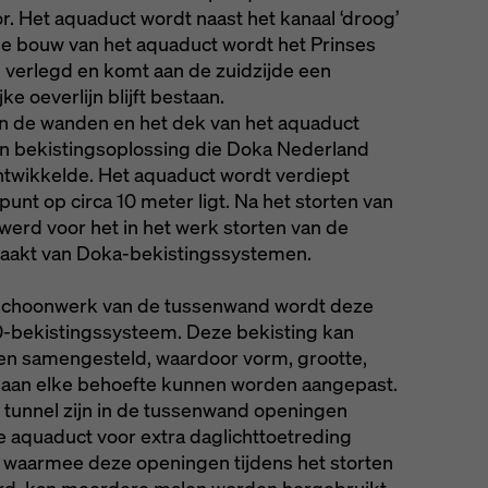
r. Het aquaduct wordt naast het kanaal ‘droog’
 de bouw van het aquaduct wordt het Prinses
n verlegd en komt aan de zuidzijde een
e oeverlijn blijft bestaan.
van de wanden en het dek van het aquaduct
n bekistingsoplossing die Doka Nederland
ontwikkelde. Het aquaduct wordt verdiept
unt op circa 10 meter ligt. Na het storten van
erd voor het in het werk storten van de
akt van Doka-bekistingssystemen.
 schoonwerk van de tussenwand wordt deze
0-bekistingssysteem. Deze bekisting kan
den samengesteld, waardoor vorm, grootte,
t aan elke behoefte kunnen worden aangepast.
 tunnel zijn in de tussenwand openingen
e aquaduct voor extra daglichttoetreding
waarmee deze openingen tijdens het storten