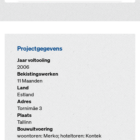
Projectgegevens
Jaar voltooiing
2006
Bekistingswerken
11 Maanden
Land
Estland
Adres
Tornimäe 3
Plaats
Tallinn
Bouwuitvoering
woontoren: Merko; hoteltoren: Kontek