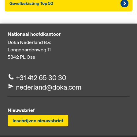
Ge­vel­be­kis­ting Top 50
Nationaal hoofdkantoor
Doka Nederland B.V.
Longobardenweg 11
5342 PL
Oss
+31 412 65 30 30
nederland@doka.com
Nieuwsbrief
Inschrijven nieuwsbrief