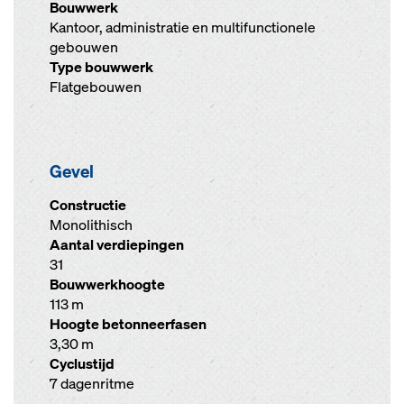
Bouwwerk
Kantoor, administratie en multifunctionele
gebouwen
Type bouwwerk
Flatgebouwen
Gevel
Constructie
Monolithisch
Aantal verdiepingen
31
Bouwwerkhoogte
113 m
Hoogte betonneerfasen
3,30 m
Cyclustijd
7 dagenritme