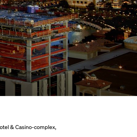
Hotel & Casino-complex,