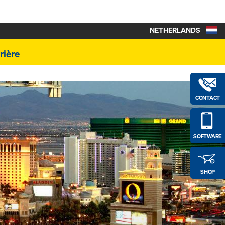
NETHERLANDS
rière
CONTACT
SOFTWARE
SHOP