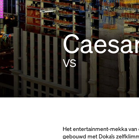
Caesar
VS
Het entertainment-mekka van de
gebouwd met Doka’s zelfklim