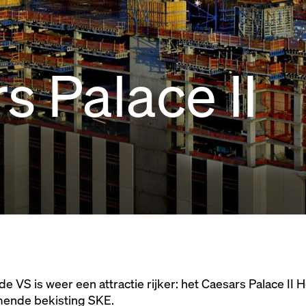
s Palace II
 VS is weer een attractie rijker: het Caesars Palace II 
mende bekisting SKE.