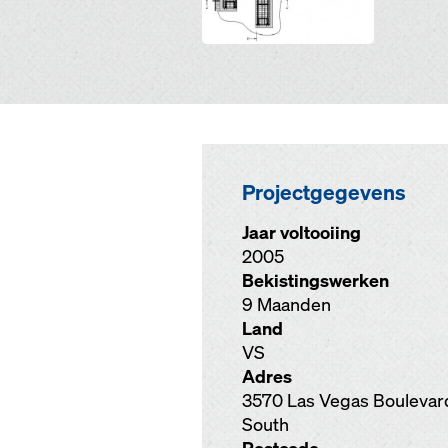
Projectgegevens
Jaar voltooiing
2005
Bekistingswerken
9 Maanden
Land
VS
Adres
3570 Las Vegas Boulevar
South