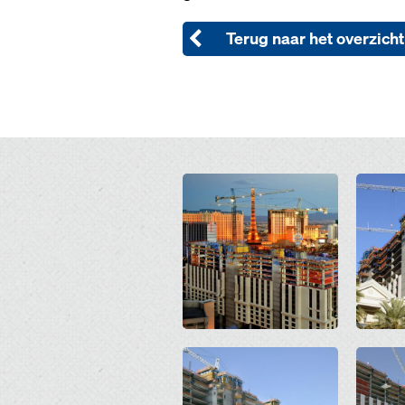
Terug naar het overzicht
Open
Open
Open
Open