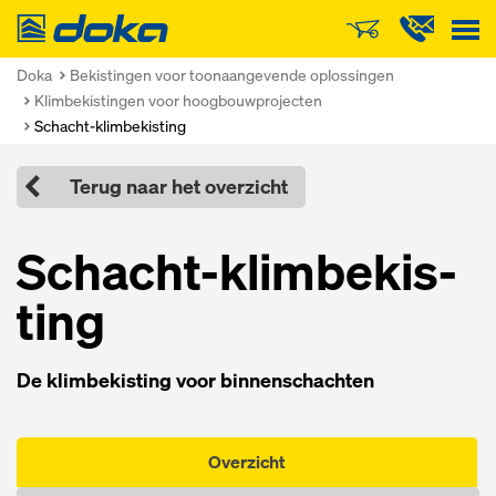
Doka
Doka
Bekistingen voor toonaangevende oplossingen
Klimbekistingen voor hoogbouwprojecten
Schacht-klimbekisting
Terug naar het overzicht
Schacht-klim­be­kis­
ting
De klim­be­kis­ting voor bin­nen­schach­ten
Overzicht