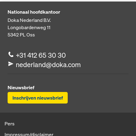
Nationaal hoofdkantoor
Doka Nederland B.V.
Longobardenweg 11
5342 PL
Oss
+31 412 65 30 30
nederland@doka.com
Nieuwsbrief
Inschrijven nieuwsbrief
Pers
Impressum/disclaimer