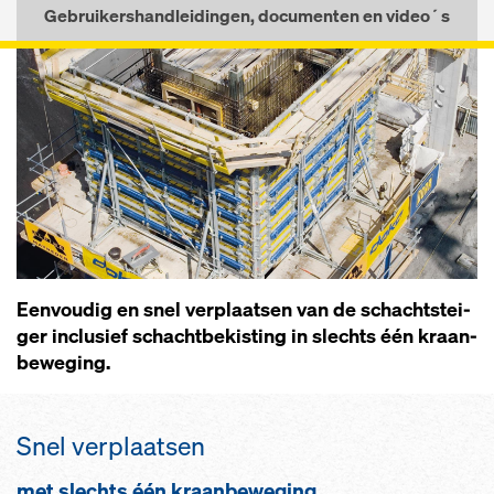
Gebruikershandleidingen, documenten en video´s
Een­vou­dig en snel ver­plaat­sen van de schacht­stei­
ger in­clu­sief schacht­be­kis­ting in slechts één kraan­
be­we­ging.
Snel ver­plaat­sen
met slechts één kraan­be­we­ging