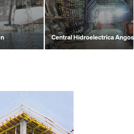
en
Central Hidroelectrica Angost