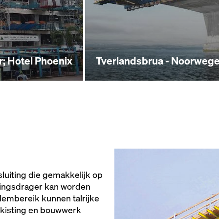
r; Hotel Phoenix
Tverlandsbrua - Noorweg
sluiting die gemakkelijk op
tingsdrager kan worden
lembereik kunnen talrijke
ekisting en bouwwerk