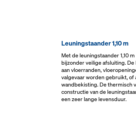
Leu­ningstaan­der 1,10 m
Met de leuningstaander 1,10 m
bijzonder veilige afsluiting. D
aan vloerranden, vloeropening
valgevaar worden gebruikt, of 
wandbekisting. De thermisch v
constructie van de leuningsta
een zeer lange levensduur.