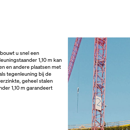
 bouwt u snel een
e leuningstaander 1,10 m kan
en en andere plaatsen met
als tegenleuning bij de
erzinkte, geheel stalen
ander 1,10 m garandeert