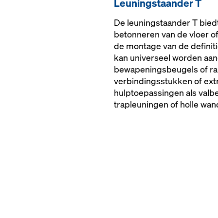
Leu­ningstaan­der T
De leuningstaander T biedt
betonneren van de vloer of
de montage van de definit
kan universeel worden aan
bewapeningsbeugels of ra
verbindingsstukken of extr
hulptoepassingen als valbe
trapleuningen of holle wan